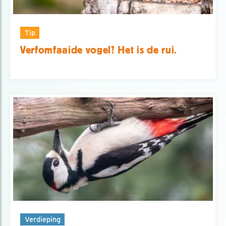
Tip
Verfomfaaide vogel? Het is de rui.
Verdieping