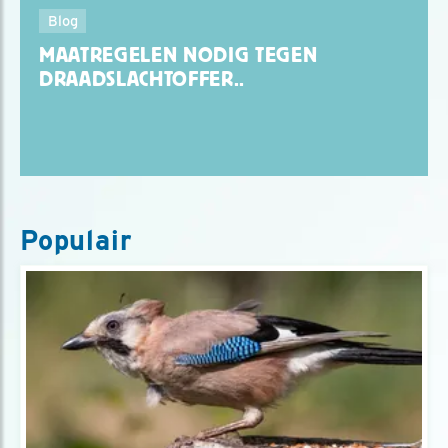
Blog
MAATREGELEN NODIG TEGEN
DRAADSLACHTOFFER..
Populair