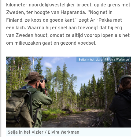
kilometer noordelijkwestelijker broedt, op de grens met
Zweden, ter hoogte van Haparanda. “Nog net in
Finland, ze koos de goede kant,” zegt Ari-Pekka met
een lach. Waarna hij er snel aan toevoegt dat hij erg
van Zweden houdt, omdat ze altijd voorop lopen als het
om milieuzaken gaat en gezond voedsel.
Selja in het vizier / Elvira Werkman
Selja in het vizier / Elvira Werkman