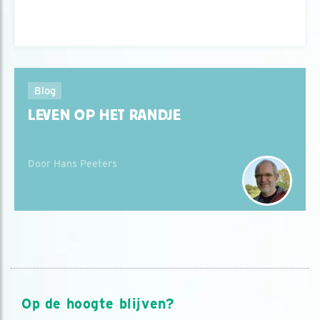
Blog
LEVEN OP HET RANDJE
Door Hans Peeters
Op de hoogte blijven?