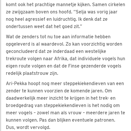
komt ook het prachtige mannetje kijken. Samen cirkelen
ze zwijgzaam boven ons hoofd. “Selja was vorig jaar
nog heel agressief en luidruchtig. Ik denk dat ze
ondertussen weet dat het goed zit.”
Wat de zenders tot nu toe aan informatie hebben
opgeleverd is al waardevol. Zo kan voorzichtig worden
geconcludeerd dat ze inderdaad een westelijke
trekroute volgen naar Afrika, dat individuele vogels hun
eigen route volgen en dat de Finse gezenderde vogels
redelijk plaatstrouw zijn.
Ari-Pekka hoopt nog meer steppekiekendieven van een
zender te kunnen voorzien de komende jaren. Om
daadwerkelijk meer inzicht te krijgen in het trek- en
broedgedrag van steppekiekendieven is het nodig om
meer vogels – zowel man als vrouw – meerdere jaren te
kunnen volgen. Pas dan blijken eventuele patronen.
Dus, wordt vervolgd.