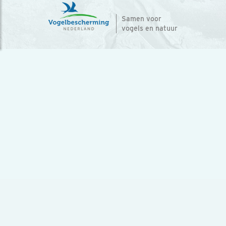
Samen voor
vogels en natuur