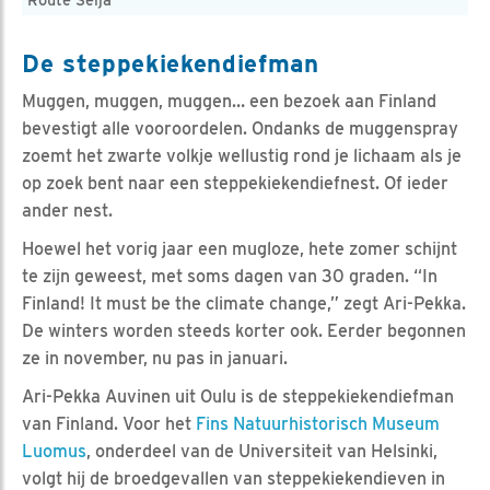
De steppekiekendiefman
Muggen, muggen, muggen… een bezoek aan Finland
bevestigt alle vooroordelen. Ondanks de muggenspray
zoemt het zwarte volkje wellustig rond je lichaam als je
op zoek bent naar een steppekiekendiefnest. Of ieder
ander nest.
Hoewel het vorig jaar een mugloze, hete zomer schijnt
te zijn geweest, met soms dagen van 30 graden. “In
Finland! It must be the climate change,” zegt Ari-Pekka.
De winters worden steeds korter ook. Eerder begonnen
ze in november, nu pas in januari.
Ari-Pekka Auvinen uit Oulu is de steppekiekendiefman
van Finland. Voor het
Fins Natuurhistorisch Museum
Luomus
, onderdeel van de Universiteit van Helsinki,
volgt hij de broedgevallen van steppekiekendieven in