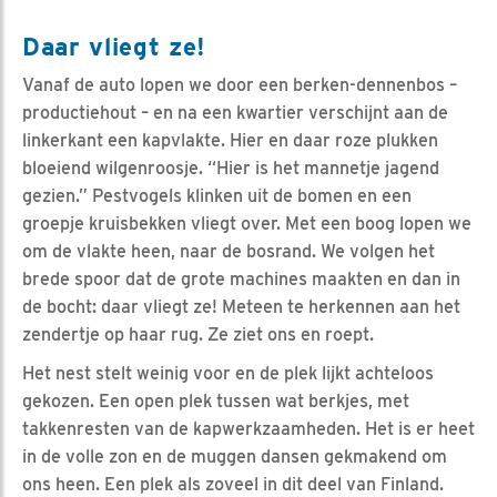
Daar vliegt ze!
Vanaf de auto lopen we door een berken-dennenbos –
productiehout – en na een kwartier verschijnt aan de
linkerkant een kapvlakte. Hier en daar roze plukken
bloeiend wilgenroosje. “Hier is het mannetje jagend
gezien.” Pestvogels klinken uit de bomen en een
groepje kruisbekken vliegt over. Met een boog lopen we
om de vlakte heen, naar de bosrand. We volgen het
brede spoor dat de grote machines maakten en dan in
de bocht: daar vliegt ze! Meteen te herkennen aan het
zendertje op haar rug. Ze ziet ons en roept.
Het nest stelt weinig voor en de plek lijkt achteloos
gekozen. Een open plek tussen wat berkjes, met
takkenresten van de kapwerkzaamheden. Het is er heet
in de volle zon en de muggen dansen gekmakend om
ons heen. Een plek als zoveel in dit deel van Finland.