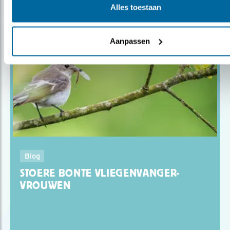
Alles toestaan
Gerelateerde items
Aanpassen
Blog
STOERE BONTE VLIEGENVANGER-
VROUWEN