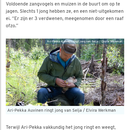
Voldoende zangvogels en muizen in de buurt om op te
jagen. Slechts 1 jong hebben ze, en een niet-uitgekomen
ei. “Er zijn er 3 verdwenen, meegenomen door een raaf
ofzo.”
Ari-Pekka Auvinen ringt jong van Selja / Elvira Werkman
Ari-Pekka Auvinen ringt jong van Selja / Elvira Werkman
Terwijl Ari-Pekka vakkundig het jong ringt en weegt,