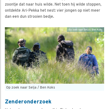
zoontje dat naar huis wilde. Net toen hij wilde stoppen,
ontdekte Ari-Pekka het nest: vier jongen op niet meer
dan een dun strooien bedje.
Op zoek naar Selja / Ben Koks
Op zoek naar Selja / Ben Koks
Zenderonderzoek