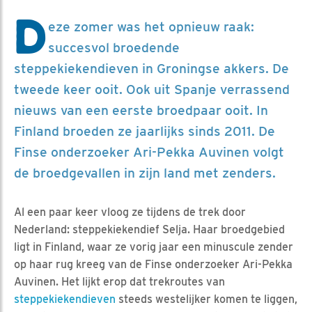
D
eze zomer was het opnieuw raak:
succesvol broedende
steppekiekendieven in Groningse akkers. De
tweede keer ooit. Ook uit Spanje verrassend
nieuws van een eerste broedpaar ooit. In
Finland broeden ze jaarlijks sinds 2011. De
Finse onderzoeker Ari-Pekka Auvinen volgt
de broedgevallen in zijn land met zenders.
Al een paar keer vloog ze tijdens de trek door
Nederland: steppekiekendief Selja. Haar broedgebied
ligt in Finland, waar ze vorig jaar een minuscule zender
op haar rug kreeg van de Finse onderzoeker Ari-Pekka
Auvinen. Het lijkt erop dat trekroutes van
steppekiekendieven
steeds westelijker komen te liggen,