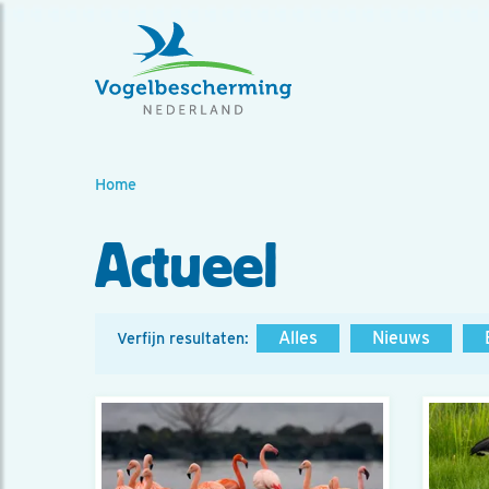
Home
Actueel
Alles
Nieuws
Verfijn resultaten: