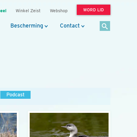
WORD LID
eel
Winkel Zeist
Webshop
Bescherming
Contact
Podcast