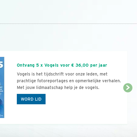
n
Ontvang 5 x Vogels voor € 36,00 per jaar
Vogels is het tijdschrift voor onze leden, met
prachtige fotoreportages en opmerkelijke verhalen.
Met jouw lidmaatschap help je de vogels.
WORD LID