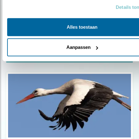
Details to
Blog
AL DERTIG JAAR WETLANDWACHT
Alles toestaan
Door Kirsten Dorrestijn
Aanpassen