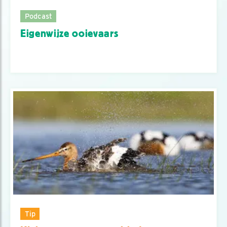
Podcast
Eigenwijze ooievaars
Tip