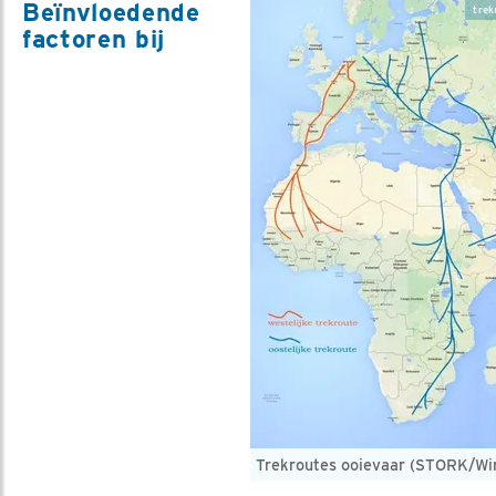
Beïnvloedende
trek
factoren bij
Trekroutes ooievaar (STORK/Wi