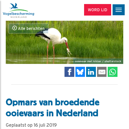
WORD LID
Men
Alle berichten
ooievaar met kikker / shutterstock
Opmars van broedende
ooievaars in Nederland
Geplaatst op 16 juli 2019