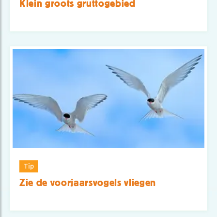
Klein groots gruttogebied
Tip
Zie de voorjaarsvogels vliegen