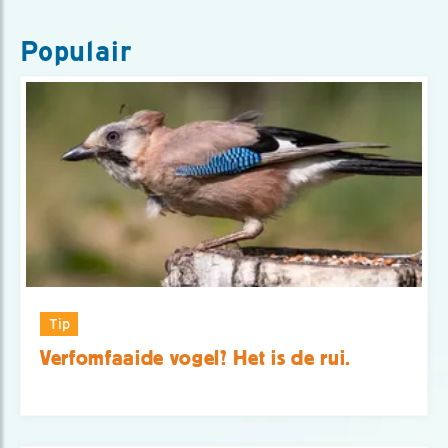
Populair
Tip
Verfomfaaide vogel? Het is de rui.