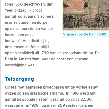
rond 1550 geschreven, dat
“een ontzaglijk groot
aantal ooievaars ’s zomers
in onze steden en dorpen
op de schoorstenen van de
Vismarkt op De Dam (1790)
huizen een nest
bouwen”. Hoe dicht zij bij
de mensen leefden, blijkt
op een schilderij uit 1790 van de (zee)vismarkt op De
Dam in Amsterdam, waar de soort een gewone
verschijning was.
Teloorgang
Cijfers met aantallen broedparen uit de vorige eeuw
wijzen op een drastische afname. In 1910 werd het
aantal bewoonde nesten geschat op circa 2.500,
waarvan er in 1929 nog maar 209 resteerden, een