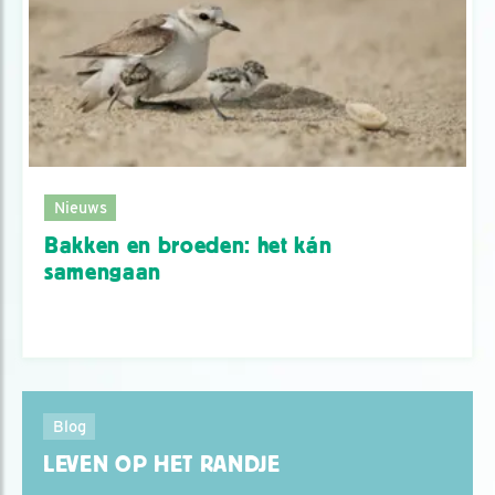
Nieuws
Bakken en broeden: het kán
samengaan
Blog
LEVEN OP HET RANDJE