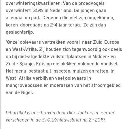
overwinteringskwartieren. Van de broedvogels
overwintert 35% in Nederland. De jongen gaan
allemaal op pad. Degenen die niet zijn omgekomen,
keren doorgaans na 2-4 jaar terug. Ze zijn dan
geslachtsrijp.
‘Onze’ ooievaars vertrekken vooral naar Zuid-Europa
en West-Afrika. Zij houden zich tegenwoordig ook deels
op bij niet-afgedekte vuilstortplaatsen in Midden- en
Zuid - Spanje. Er is op die plekken voldoende voedsel.
Het menu bestaat uit insecten, muizen en ratten. In
West -Afrika verblijven veel ooievaars in
mangrovebossen en moerassen van het stroomgebied
van de Niger.
Dit artikel is geschreven door Dick Jonkers en eerder
verschenen in de STORK-nieuwsbrief nr. 2 - 2019.