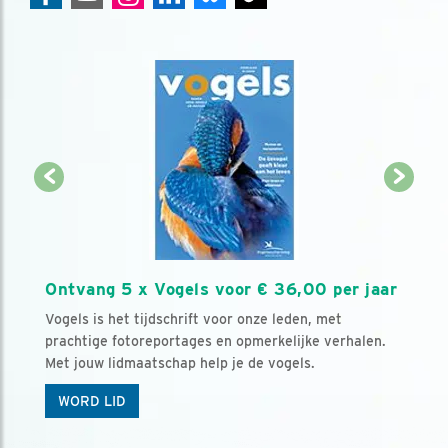
Ontvang 5 x Vogels voor € 36,00 per jaar
Vogels is het tijdschrift voor onze leden, met
prachtige fotoreportages en opmerkelijke verhalen.
Met jouw lidmaatschap help je de vogels.
WORD LID