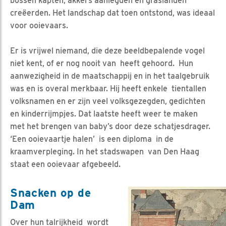
bossen kapten, akkers aanlegden en graslanden
creëerden. Het landschap dat toen ontstond, was ideaal
voor ooievaars.
Er is vrijwel niemand, die deze beeldbepalende vogel
niet kent, of er nog nooit van heeft gehoord. Hun
aanwezigheid in de maatschappij en in het taalgebruik
was en is overal merkbaar. Hij heeft enkele tientallen
volksnamen en er zijn veel volksgezegden, gedichten
en kinderrijmpjes. Dat laatste heeft weer te maken
met het brengen van baby’s door deze schatjesdrager.
‘Een ooievaartje halen’ is een diploma in de
kraamverpleging. In het stadswapen van Den Haag
staat een ooievaar afgebeeld.
Snacken op de
Dam
Over hun talrijkheid wordt