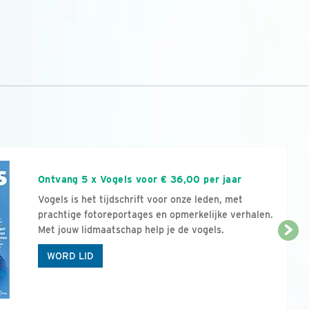
n
Ontvang 5 x Vogels voor € 36,00 per jaar
Vogels is het tijdschrift voor onze leden, met
prachtige fotoreportages en opmerkelijke verhalen.
Met jouw lidmaatschap help je de vogels.
WORD LID