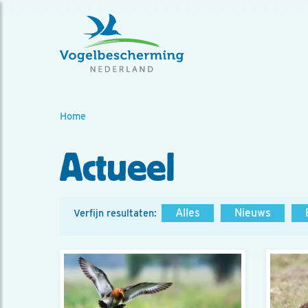
Home
Actueel
Alles
Nieuws
Verfijn resultaten: