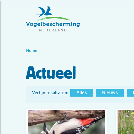
Home
Actueel
Alles
Nieuws
Verfijn resultaten: