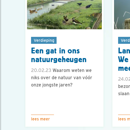
Verdieping
Verd
Een gat in ons
Lan
natuurgeheugen
We 
mee
20.02.23
Waarom weten we
niks over de natuur van vóór
24.02
onze jongste jaren?
bezor
slaan
lees meer
lees 