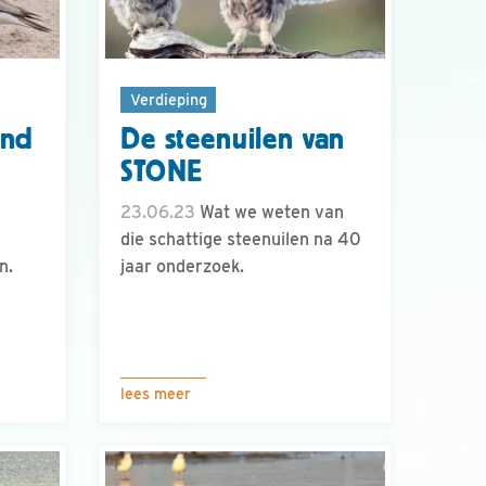
Verdieping
and
De steenuilen van
STONE
23.06.23
Wat we weten van
die schattige steenuilen na 40
n.
jaar onderzoek.
lees meer