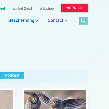
WORD LID
eel
Winkel Zeist
Webshop
Bescherming
Contact
Podcast