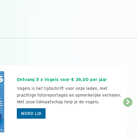
n
Ontvang 5 x Vogels voor € 36,00 per jaar
Vogels is het tijdschrift voor onze leden, met
prachtige fotoreportages en opmerkelijke verhalen.
Met jouw lidmaatschap help je de vogels.
WORD LID