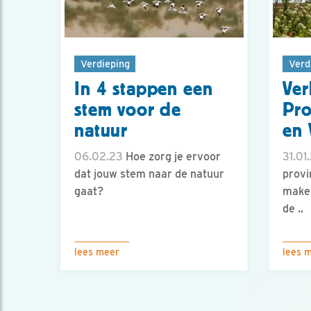
Verdieping
Verd
In 4 stappen een
Ver
stem voor de
Pro
natuur
en 
06.02.23
Hoe zorg je ervoor
31.01
dat jouw stem naar de natuur
provi
gaat?
maken
de ..
lees meer
lees 