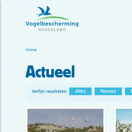
Home
Actueel
Alles
Nieuws
Verfijn resultaten: