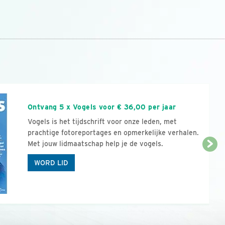
n
Ontvang 5 x Vogels voor € 36,00 per jaar
Vogels is het tijdschrift voor onze leden, met
prachtige fotoreportages en opmerkelijke verhalen.
Met jouw lidmaatschap help je de vogels.
WORD LID