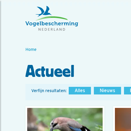
Home
Actueel
Alles
Nieuws
Verfijn resultaten: