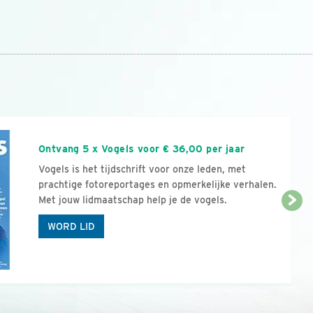
n
Ontvang 5 x Vogels voor € 36,00 per jaar
Vogels is het tijdschrift voor onze leden, met
prachtige fotoreportages en opmerkelijke verhalen.
Met jouw lidmaatschap help je de vogels.
WORD LID