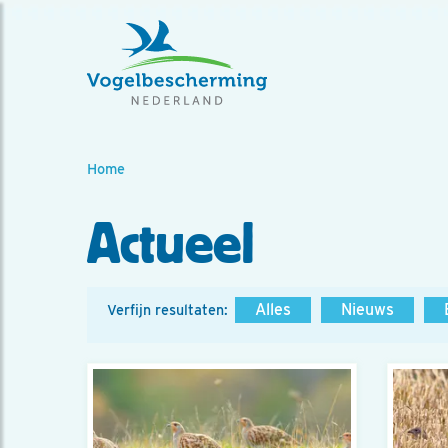
Home
Actueel
Alles
Nieuws
Verfijn resultaten: