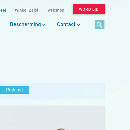
WORD LID
eel
Winkel Zeist
Webshop
Bescherming
Contact
Podcast