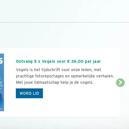
n
Ontvang 5 x Vogels voor € 36,00 per jaar
Vogels is het tijdschrift voor onze leden, met
prachtige fotoreportages en opmerkelijke verhalen.
Met jouw lidmaatschap help je de vogels.
WORD LID