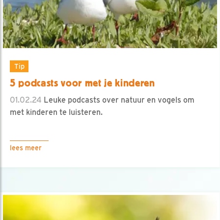
Tip
5 podcasts voor met je kinderen
01.02.24
Leuke podcasts over natuur en vogels om
met kinderen te luisteren.
lees meer