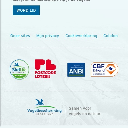
WORD LID
Onze sites
Mijn privacy
Cookieverklaring
Colofon
Samen voor
vogels en natuur