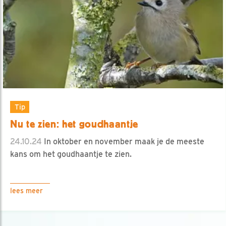
Tip
Nu te zien: het goudhaantje
24.10.24
In oktober en november maak je de meeste
kans om het goudhaantje te zien.
lees meer