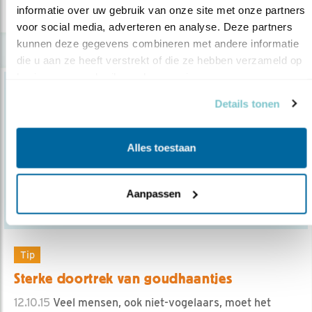
informatie over uw gebruik van onze site met onze partners 
voor social media, adverteren en analyse. Deze partners 
kunnen deze gegevens combineren met andere informatie 
die u aan ze heeft verstrekt of die ze hebben verzameld op 
basis van uw gebruik van hun services.
Details tonen
Alles toestaan
Aanpassen
Tip
Sterke doortrek van goudhaantjes
12.10.15
Veel mensen, ook niet-vogelaars, moet het