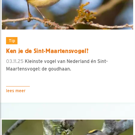
Tip
Ken je de Sint-Maartensvogel?
03.11.25
Kleinste vogel van Nederland én Sint-
Maartensvogel: de goudhaan.
lees meer