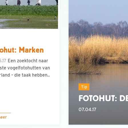
ohut: Marken
.17
Een zoektocht naar
ste vogelfotohutten van
land – die taak hebben..
Tip
FOTOHUT: D
07.04.17
meer