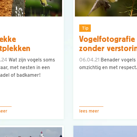
Tip
ekke
Vogelfotografie
tplekken
zonder verstori
.24
Wat zijn vogels soms
06.04.21
Benader vogels
raar, met nesten in een
omzichtig en met respect
zadel of badkamer!
meer
lees meer