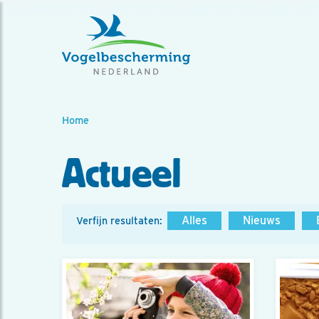
Home
Actueel
Alles
Nieuws
Verfijn resultaten: