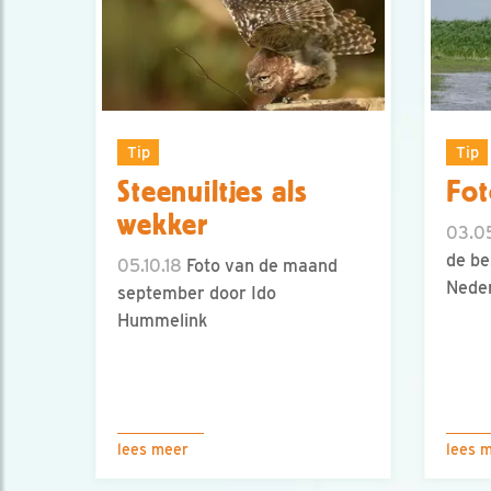
Tip
Tip
Steenuiltjes als
Fot
wekker
03.05
de be
05.10.18
Foto van de maand
Neder
september door Ido
Hummelink
lees meer
lees 