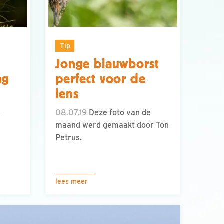
Tip
Jonge blauwborst
ng
perfect voor de
lens
.
08.07.19
Deze foto van de
maand werd gemaakt door Ton
Petrus.
lees meer