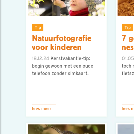
Tip
Tip
Natuurfotografie
7 g
voor kinderen
nes
18.12.24
Kerstvakantie-tip:
01.05
begin gewoon met een oude
toch 
telefoon zonder simkaart.
fiets
lees meer
lees 