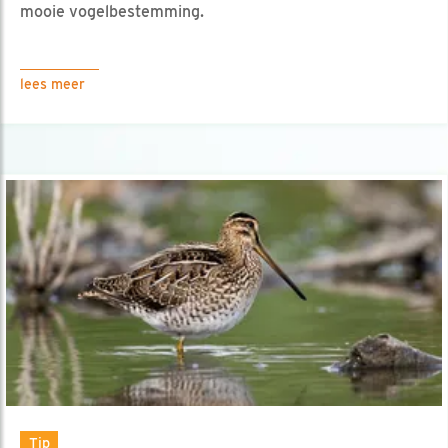
mooie vogelbestemming.
lees meer
Tip