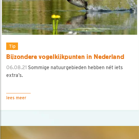
Tip
Bijzondere vogelkijkpunten in Nederland
06.08.21
Sommige natuurgebieden hebben nét iets
extra’s.
lees meer