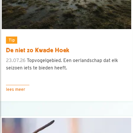
Tip
De niet zo Kwade Hoek
23.07.26
Topvogelgebied. Een oerlandschap dat elk
seizoen iets te bieden heeft.
lees meer