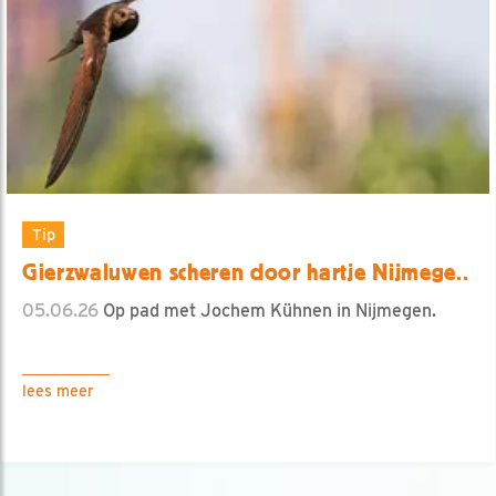
Tip
Gierzwaluwen scheren door hartje Nijmege..
05.06.26
Op pad met Jochem Kühnen in Nijmegen.
lees meer