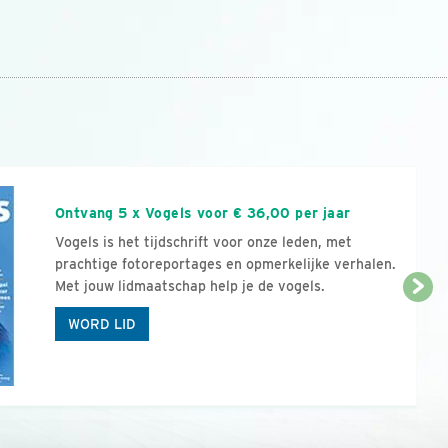
n
Ontvang 5 x Vogels voor € 36,00 per jaar
Vogels is het tijdschrift voor onze leden, met
prachtige fotoreportages en opmerkelijke verhalen.
Met jouw lidmaatschap help je de vogels.
WORD LID