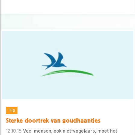
Tip
Sterke doortrek van goudhaantjes
12.10.15
Veel mensen, ook niet-vogelaars, moet het