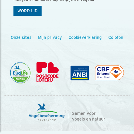
WORD LID
Onze sites
Mijn privacy
Cookieverklaring
Colofon
Samen voor
vogels en natuur