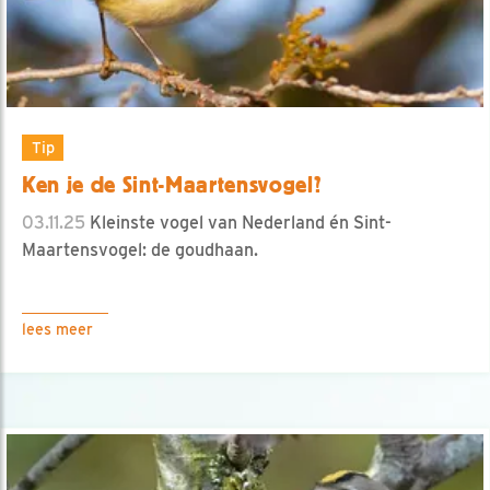
Tip
Ken je de Sint-Maartensvogel?
03.11.25
Kleinste vogel van Nederland én Sint-
Maartensvogel: de goudhaan.
lees meer