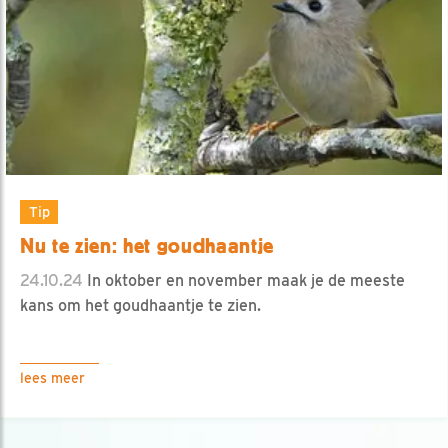
Tip
Nu te zien: het goudhaantje
24.10.24
In oktober en november maak je de meeste
kans om het goudhaantje te zien.
lees meer