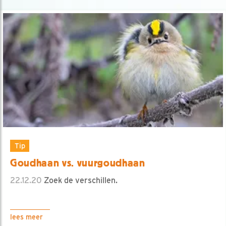
Tip
Goudhaan vs. vuurgoudhaan
22.12.20
Zoek de verschillen.
lees meer