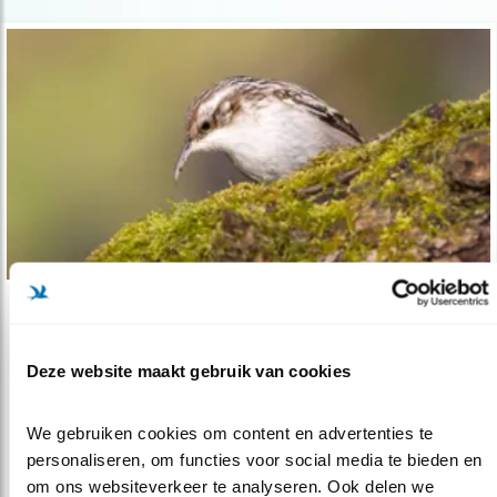
Tip
De kleine bruine muis in de boom
Deze website maakt gebruik van cookies
18.12.18
Wie in de buurt wat bomen heeft kan deze
kruiper zo maar in de tuin aantref..
We gebruiken cookies om content en advertenties te 
personaliseren, om functies voor social media te bieden en 
om ons websiteverkeer te analyseren. Ook delen we 