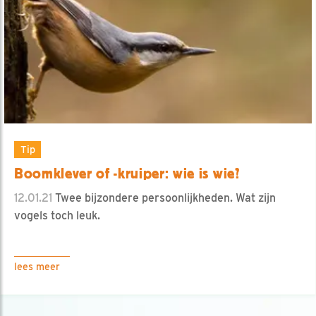
Tip
Boomklever of -kruiper: wie is wie?
12.01.21
Twee bijzondere persoonlijkheden. Wat zijn
vogels toch leuk.
lees meer