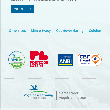
WORD LID
Onze sites
Mijn privacy
Cookieverklaring
Colofon
Samen voor
vogels en natuur