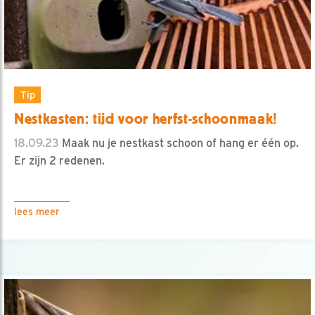
Tip
Nestkasten: tijd voor herfst-schoonmaak!
18.09.23
Maak nu je nestkast schoon of hang er één op.
Er zijn 2 redenen.
lees meer