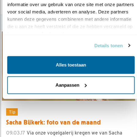
lees meer
informatie over uw gebruik van onze site met onze partners 
voor social media, adverteren en analyse. Deze partners 
kunnen deze gegevens combineren met andere informatie 
die u aan ze heeft verstrekt of die ze hebben verzameld op 
basis van uw gebruik van hun services.
Details tonen
Alles toestaan
Aanpassen
Tip
Sacha Bijkerk: foto van de maand
09.03.17
Via onze vogelgalerij kregen we van Sacha