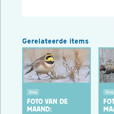
Gerelateerde items
Blog
Blog
FOTO VAN DE
FO
MAAND:
MA