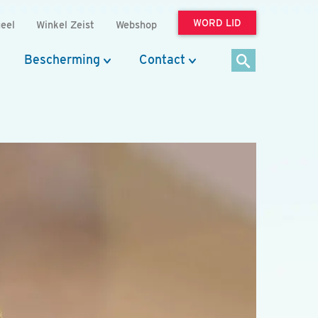
WORD LID
eel
Winkel Zeist
Webshop
Bescherming
Contact