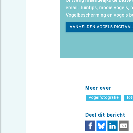
Ontvang maandelijks de beste a
email. Tuintips, mooie vogels, 
Vogelbescherming en vogels 
AANMELDEN VOGELS DIGITAAL
Meer over
vogelfotografie
fo
Deel dit bericht