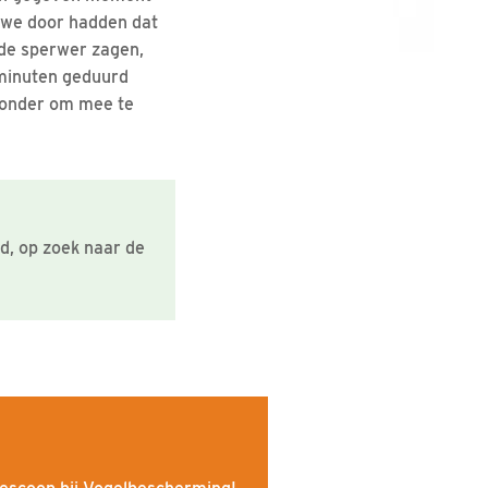
t we door hadden dat
 de sperwer zagen,
 minuten geduurd
zonder om mee te
d, op zoek naar de