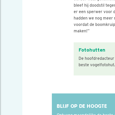
bleef hij doodstil te
er een sperwer voor d
hadden we nog meer r
voordat de boomkruip
maken!”
Fotohutten
De hoofdredacteur 
beste vogelfotohut
BLIJF OP DE HOOGTE