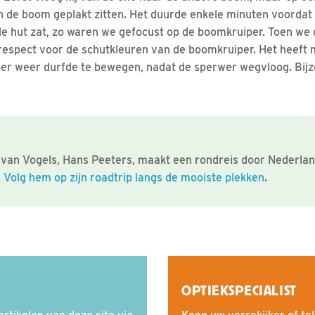
gen de boom geplakt zitten. Het duurde enkele minuten voorda
e hut zat, zo waren we gefocust op de boomkruiper. Toen we
espect voor de schutkleuren van de boomkruiper. Het heeft
er weer durfde te bewegen, nadat de sperwer wegvloog. Bij
van Vogels, Hans Peeters, maakt een rondreis door Nederlan
.
Volg hem op zijn roadtrip langs de mooiste plekken
.
OPTIEKSPECIALIST