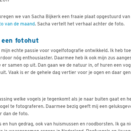
 kregen we van Sacha Bijkerk een fraaie plaat opgestuurd va
oto van de maand
. Sacha vertelt het verhaal achter de foto.
 een fotohut
k mijn echte passie voor vogelfotografie ontwikkeld. Ik heb t
rdoor nóg enthousiaster. Daarmee heb ik ook mijn zus aange
e er samen op uit. Dan gaan we de natuur in, of huren een vog
 uit. Vaak is er de gehele dag vertier voor je ogen en daar gen
rassing welke vogels je tegenkomt als je naar buiten gaat en he
ogel te fotograferen. Daarmee bezig geeft mij een geluksge
er dan de foto.
ls en hun gedrag, ook van huismussen en roodborsten. Ik ga ni