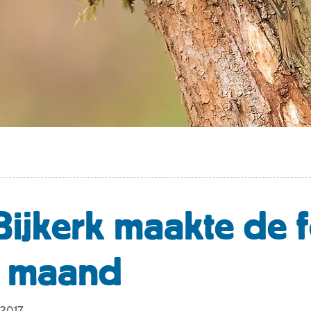
Bijkerk maakte de 
e maand
 2017