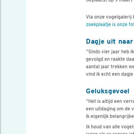
Via onze vogelgalerij
zoekplaatje is onze f
Dagje uit naar
“Sinds vier jaar heb i
gevolgd en raakte daa
aantal jaar trekken w
vind ik echt een dagje
Geluksgevoel
“Het is altijd een ver
een uitdaging om de v
ik eigenlijk belangrijk
Ik houd van alle voge