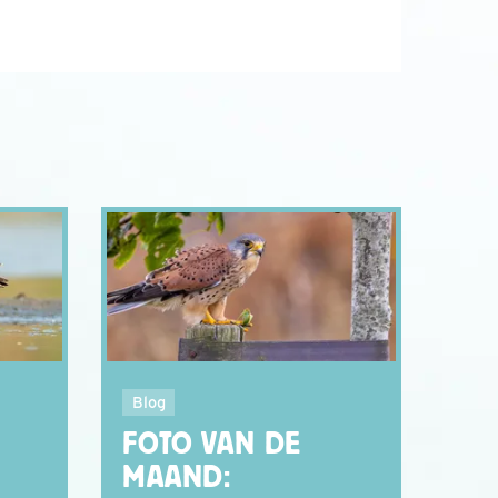
Blog
FOTO VAN DE
MAAND: