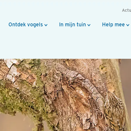
Actu
Ontdek vogels
In mijn tuin
Help mee