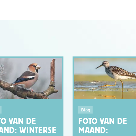
Blog
TO VAN DE
FOTO VAN DE
AND: WINTERSE
MAAND: