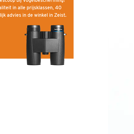
lescoop bij Vogelbescherming!
iteit in alle prijsklassen, 40
jk advies in de winkel in Zeist.