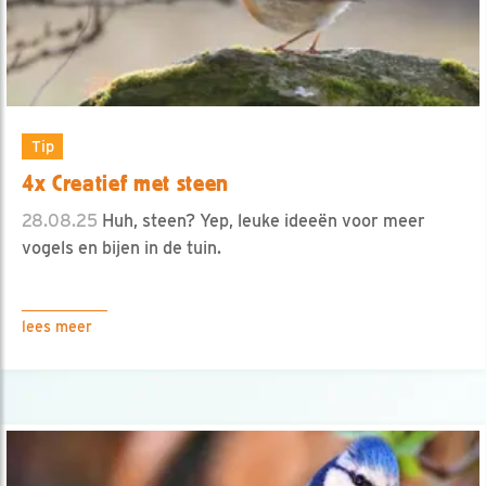
Tip
4x Creatief met steen
28.08.25
Huh, steen? Yep, leuke ideeën voor meer
vogels en bijen in de tuin.
lees meer