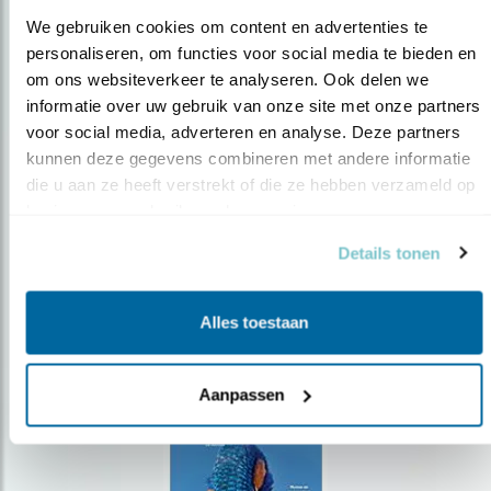
We gebruiken cookies om content en advertenties te 
personaliseren, om functies voor social media te bieden en 
om ons websiteverkeer te analyseren. Ook delen we 
Op de hoogte blijven?
informatie over uw gebruik van onze site met onze partners 
voor social media, adverteren en analyse. Deze partners 
Meld je aan en ontvang nieuws, inspiratie, acties en tips
over vogels en activiteiten van Vogelbescherming.
kunnen deze gegevens combineren met andere informatie 
die u aan ze heeft verstrekt of die ze hebben verzameld op 
AANMELDEN VOGELNIEUWS
basis van uw gebruik van hun services.
Details tonen
Volg ons via social media
Alles toestaan
Aanpassen