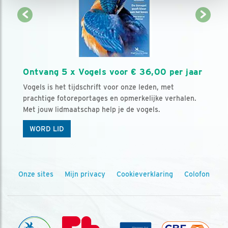
Ontvang 5 x Vogels voor € 36,00 per jaar
Vogels is het tijdschrift voor onze leden, met
prachtige fotoreportages en opmerkelijke verhalen.
Met jouw lidmaatschap help je de vogels.
WORD LID
Onze sites
Mijn privacy
Cookieverklaring
Colofon