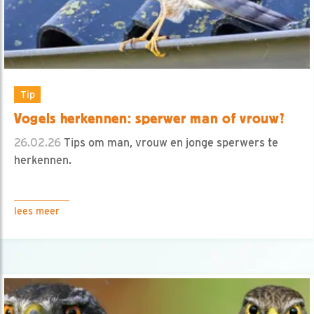
Tip
Vogels herkennen: sperwer man of vrouw?
26.02.26
Tips om man, vrouw en jonge sperwers te
herkennen.
lees meer