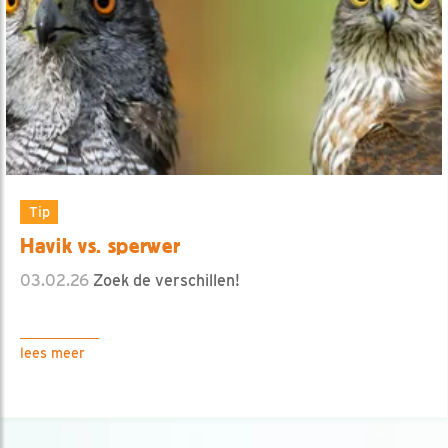
Tip
Havik vs. sperwer
03.02.26
Zoek de verschillen!
lees meer