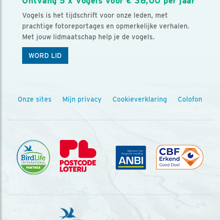
Ontvang 5 x Vogels voor € 36,00 per jaar
Vogels is het tijdschrift voor onze leden, met
prachtige fotoreportages en opmerkelijke verhalen.
Met jouw lidmaatschap help je de vogels.
WORD LID
Onze sites
Mijn privacy
Cookieverklaring
Colofon