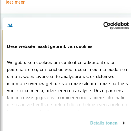
lees meer
Deze website maakt gebruik van cookies
We gebruiken cookies om content en advertenties te 
personaliseren, om functies voor social media te bieden en 
om ons websiteverkeer te analyseren. Ook delen we 
informatie over uw gebruik van onze site met onze partners 
voor social media, adverteren en analyse. Deze partners 
kunnen deze gegevens combineren met andere informatie 
die u aan ze heeft verstrekt of die ze hebben verzameld op 
Tip
basis van uw gebruik van hun services.
David van der Leer: foto van de maand
Details tonen
11.09.18
Op vakantie, tijdens een verstand-op-nul-dag.