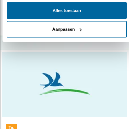
Alles toestaan
lees meer
Aanpassen
Tip