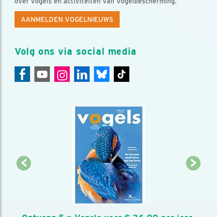
over vogels en activiteiten van Vogelbescherming.
AANMELDEN VOGELNIEUWS
Volg ons via social media