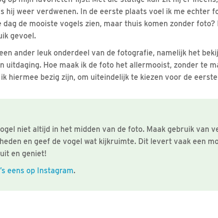
, is hij weer verdwenen. In de eerste plaats voel ik me echter 
e dag de mooiste vogels zien, maar thuis komen zonder foto? 
ik gevoel.
een ander leuk onderdeel van de fotografie, namelijk het bek
een uitdaging. Hoe maak ik de foto het allermooist, zonder te 
ik hiermee bezig zijn, om uiteindelijk te kiezen voor de eers
vogel niet altijd in het midden van de foto. Maak gebruik van v
eden en geef de vogel wat kijkruimte. Dit levert vaak een mo
uit en geniet!
o’s eens op Instagram
.