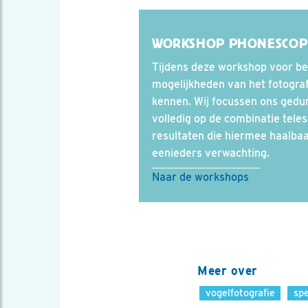
WORKSHOP PHONESCOP
Tijdens deze workshop voor beg
mogelijkheden van het fotogra
kennen. Wij focussen ons ged
volledig op de combinatie tel
resultaten die hiermee haalbaa
eenieders verwachting.
Naar de workshops
Meer over
vogelfotografie
sp