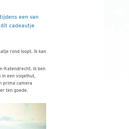
tijdens een van
dit cadeautje
atje rond loopt. Ik kan
am-Katendrecht. Ik ben
k in een vogelhut,
en prima camera
er ten goede.