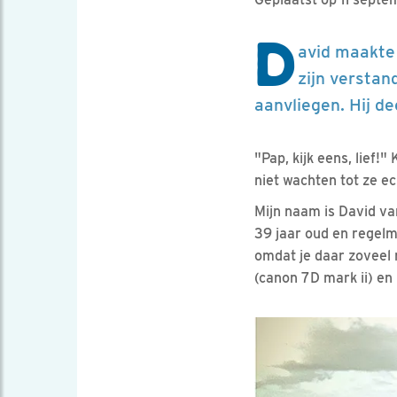
D
avid maakte
zijn verstan
aanvliegen. Hij de
"Pap, kijk eens, lief!
niet wachten tot ze e
Mijn naam is David va
39 jaar oud en regelma
omdat je daar zoveel
(canon 7D mark ii) en