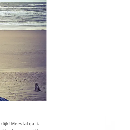
lijk! Meestal ga ik