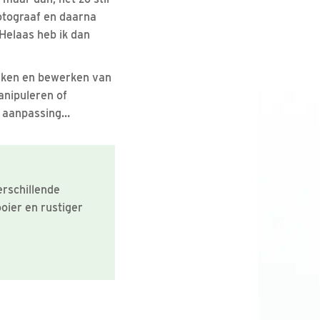
fotograaf en daarna
Helaas heb ik dan
ijken en bewerken van
manipuleren of
te aanpassing…
erschillende
oier en rustiger