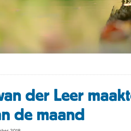
van der Leer maakt
an de maand
ember 2018