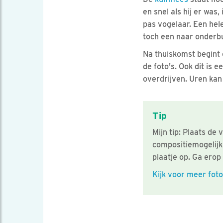
en snel als hij er was
pas vogelaar. Een hel
toch een naar onderbu
Na thuiskomst begint 
de foto's. Ook dit is 
overdrijven. Uren kan 
Tip
Mijn tip: Plaats de 
compositiemogelijkh
plaatje op. Ga erop 
Kijk voor meer fot