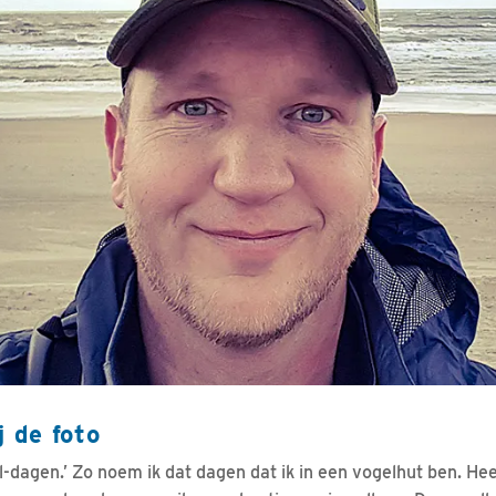
j de foto
dagen.’ Zo noem ik dat dagen dat ik in een vogelhut ben. Heer