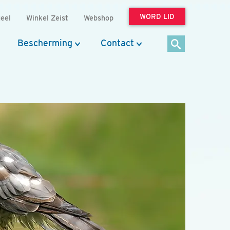
WORD LID
eel
Winkel Zeist
Webshop
Bescherming
Contact