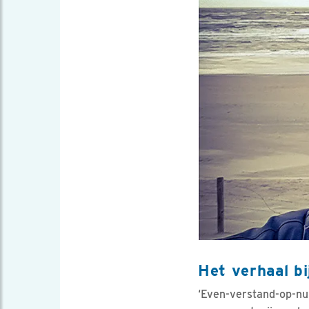
Het verhaal bi
‘Even-verstand-op-nul-