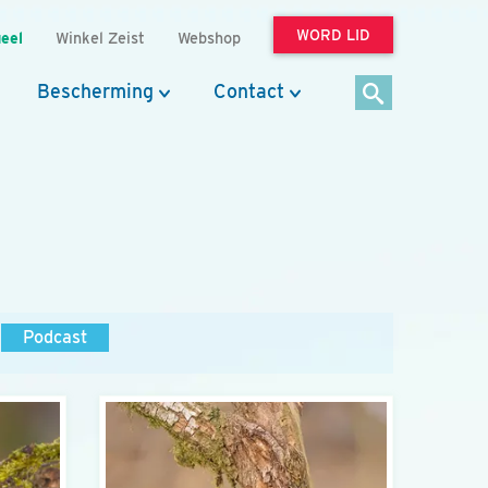
WORD LID
eel
Winkel Zeist
Webshop
Bescherming
Contact
Podcast