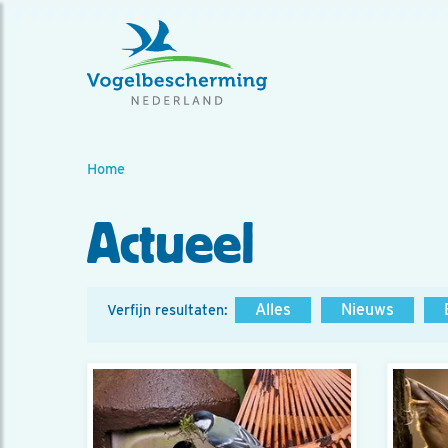
Home
Actueel
Alles
Nieuws
Verfijn resultaten: