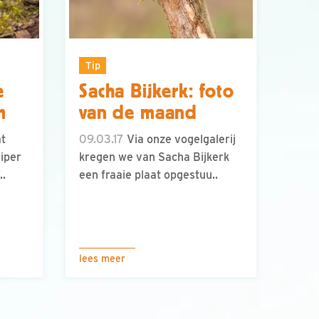
Tip
e
Sacha Bijkerk: foto
m
van de maand
at
09.03.17
Via onze vogelgalerij
iper
kregen we van Sacha Bijkerk
..
een fraaie plaat opgestuu..
lees meer