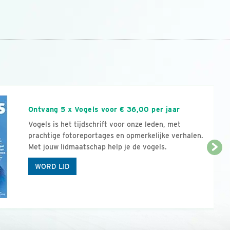
n
Ontvang 5 x Vogels voor € 36,00 per jaar
Vogels is het tijdschrift voor onze leden, met
prachtige fotoreportages en opmerkelijke verhalen.
Met jouw lidmaatschap help je de vogels.
WORD LID