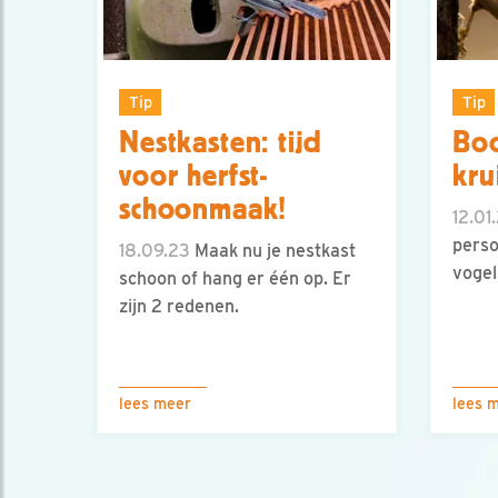
Tip
Tip
Nestkasten: tijd
Boo
voor herfst-
kru
schoonmaak!
12.01.
perso
18.09.23
Maak nu je nestkast
vogel
schoon of hang er één op. Er
zijn 2 redenen.
lees meer
lees 