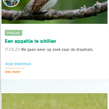
Podcast
Een appeltje te schillen
17.05.23
We gaan weer op zoek naar de draaihals.
Arjan Dwarshuis
lees meer