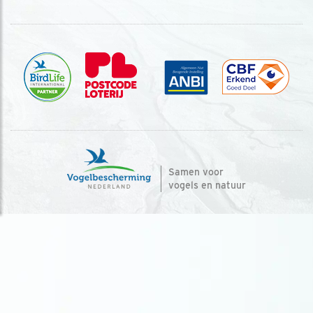
Samen voor
vogels en natuur