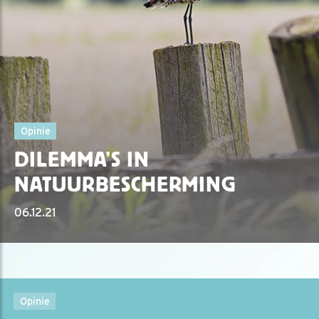
Opinie
DILEMMA’S IN
NATUURBESCHERMING
06.12.21
Opinie