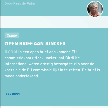
Door Kees de Pater
Opinie
OPEN BRIEF AAN JUNCKER
11.09.14
In een open brief aan komend EU
commissievoorzitter Juncker laat BirdLife
International weten ernstig bezorgd te zijn over de
koers die de EU commissie lijkt in te zetten. De brief is
mede ondertekend..
lees meer