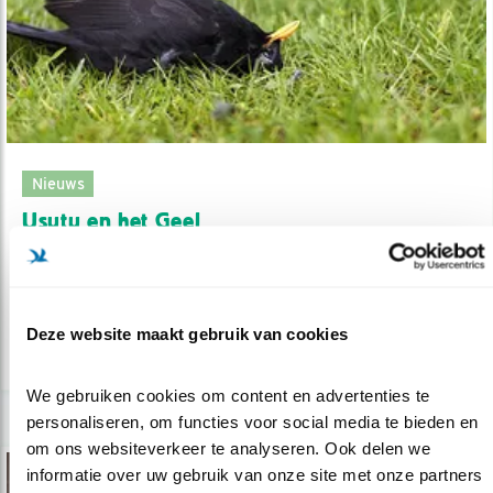
Nieuws
Usutu en het Geel
29.08.18
Wat te doen als u een zieke vogel in de tuin
heeft.
Deze website maakt gebruik van cookies
lees meer
We gebruiken cookies om content en advertenties te 
personaliseren, om functies voor social media te bieden en 
om ons websiteverkeer te analyseren. Ook delen we 
informatie over uw gebruik van onze site met onze partners 