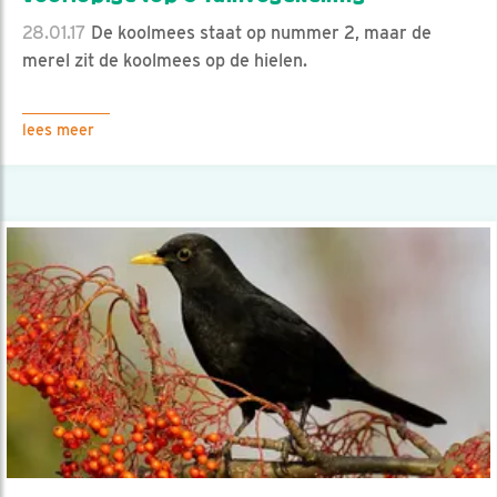
28.01.17
De koolmees staat op nummer 2, maar de
merel zit de koolmees op de hielen.
lees meer