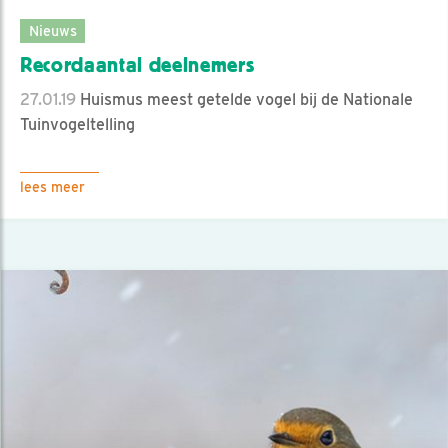
Nieuws
Recordaantal deelnemers
27.01.19
Huismus meest getelde vogel bij de Nationale
Tuinvogeltelling
lees meer