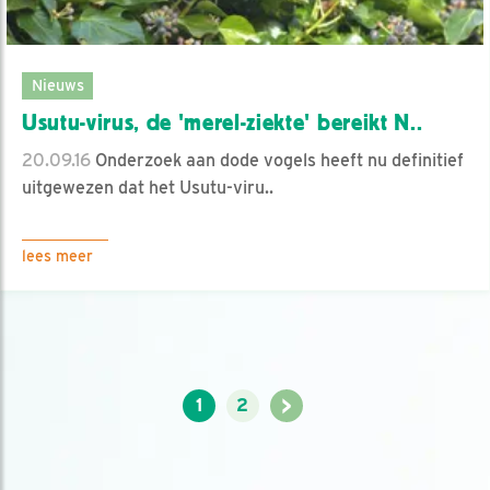
Nieuws
Usutu-virus, de 'merel-ziekte' bereikt N..
20.09.16
Onderzoek aan dode vogels heeft nu definitief
uitgewezen dat het Usutu-viru..
lees meer
>
1
2