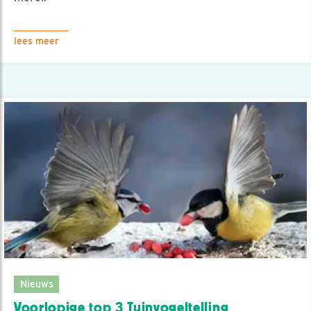
lees meer
Nieuws
Voorlopige top 3 Tuinvogeltelling