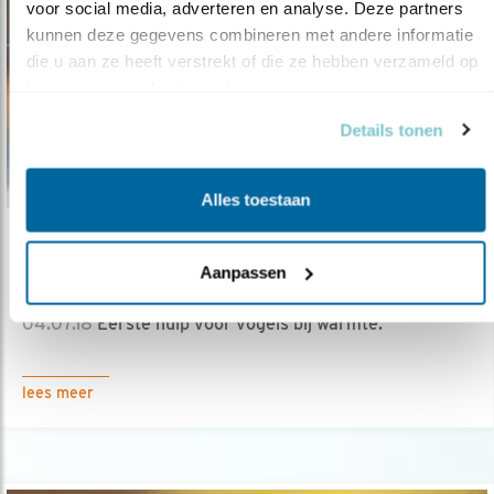
voor social media, adverteren en analyse. Deze partners 
kunnen deze gegevens combineren met andere informatie 
die u aan ze heeft verstrekt of die ze hebben verzameld op 
basis van uw gebruik van hun services.
Details tonen
Alles toestaan
Nieuws
Aanpassen
Warm weer en vogels
04.07.18
Eerste hulp voor vogels bij warmte.
lees meer