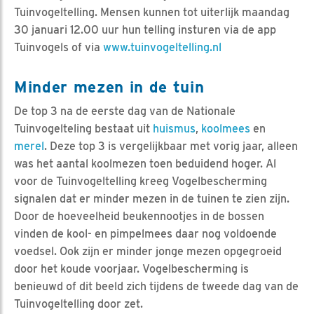
Tuinvogeltelling. Mensen kunnen tot uiterlijk maandag
30 januari 12.00 uur hun telling insturen via de app
Tuinvogels of via
www.tuinvogeltelling.nl
Minder mezen in de tuin
De top 3 na de eerste dag van de Nationale
Tuinvogelteling bestaat uit
huismus
,
koolmees
en
merel
. Deze top 3 is vergelijkbaar met vorig jaar, alleen
was het aantal koolmezen toen beduidend hoger. Al
voor de Tuinvogeltelling kreeg Vogelbescherming
signalen dat er minder mezen in de tuinen te zien zijn.
Door de hoeveelheid beukennootjes in de bossen
vinden de kool- en pimpelmees daar nog voldoende
voedsel. Ook zijn er minder jonge mezen opgegroeid
door het koude voorjaar. Vogelbescherming is
benieuwd of dit beeld zich tijdens de tweede dag van de
Tuinvogeltelling door zet.