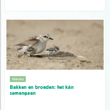
Nieuws
Bakken en broeden: het kán
samengaan