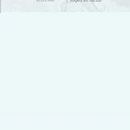
vogels en natuur