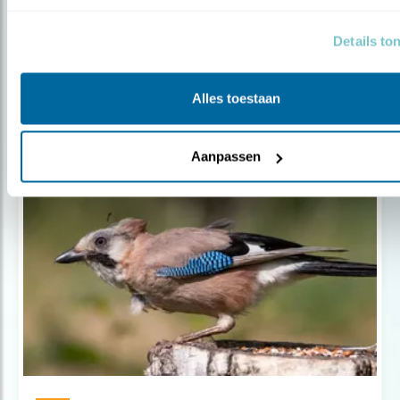
Nieuws
Tuinvogeltelling start dit weekend
Details to
Alles toestaan
Aanpassen
Populair