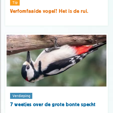
Tip
Verfomfaaide vogel? Het is de rui.
Verdieping
7 weetjes over de grote bonte specht