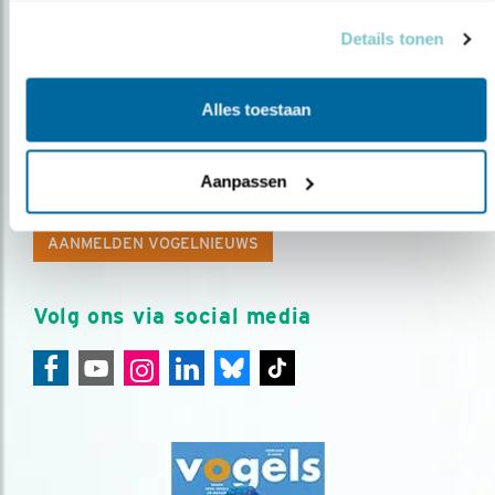
Details tonen
Alles toestaan
Op de hoogte blijven?
Meld je aan en ontvang nieuws, inspiratie, acties en tips
Aanpassen
over vogels en activiteiten van Vogelbescherming.
AANMELDEN VOGELNIEUWS
Volg ons via social media