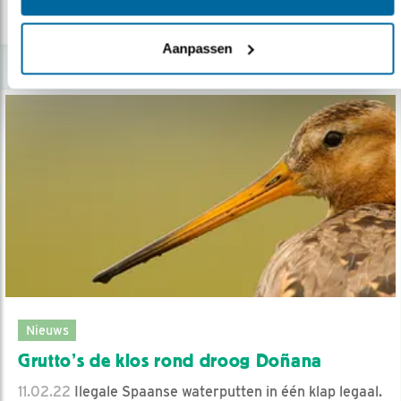
lees meer
Aanpassen
Nieuws
Grutto’s de klos rond droog Doñana
11.02.22
Ilegale Spaanse waterputten in één klap legaal.