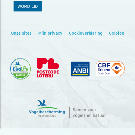
WORD LID
Onze sites
Mijn privacy
Cookieverklaring
Colofon
Samen voor
vogels en natuur