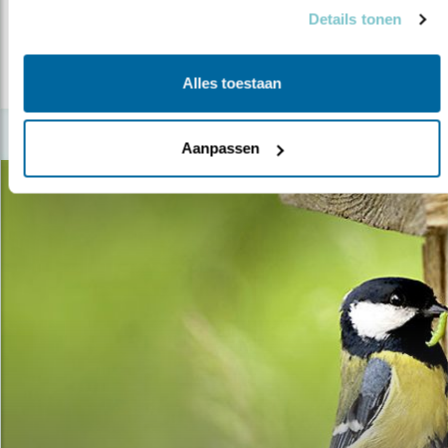
groene tuin verkoopt beter."
Details tonen
lees meer
Alles toestaan
Aanpassen