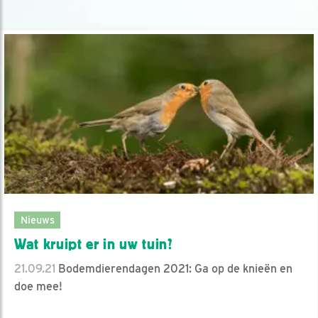
Nieuws
Wat kruipt er in uw tuin?
21.09.21
Bodemdierendagen 2021: Ga op de knieën en
doe mee!