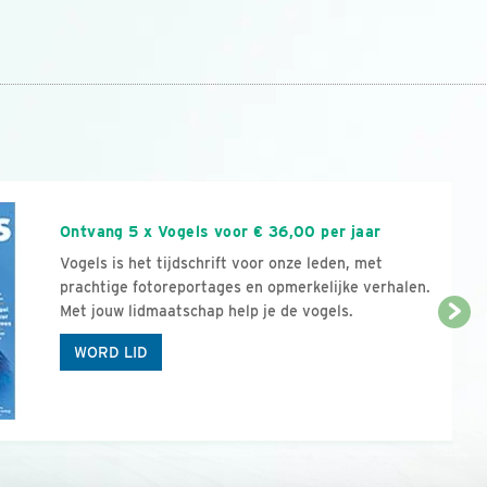
n
Ontvang 5 x Vogels voor € 36,00 per jaar
Vogels is het tijdschrift voor onze leden, met
prachtige fotoreportages en opmerkelijke verhalen.
Met jouw lidmaatschap help je de vogels.
WORD LID