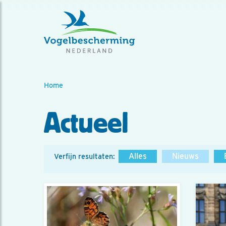
Home
Actueel
Alles
Nieuws
Verfijn resultaten: