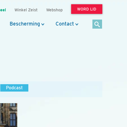
WORD LID
eel
Winkel Zeist
Webshop
Bescherming
Contact
Podcast