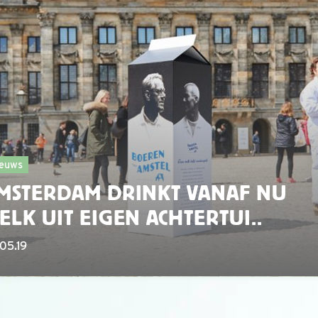
euws
MSTERDAM DRINKT VANAF NU
ELK UIT EIGEN ACHTERTUI..
05.19