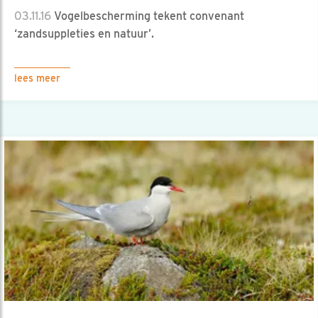
03.11.16
Vogelbescherming tekent convenant
‘zandsuppleties en natuur’.
lees meer