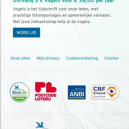
Ontvang 5 x Vogels voor € 36,00 per jaar
Vogels is het tijdschrift voor onze leden, met
prachtige fotoreportages en opmerkelijke verhalen.
Met jouw lidmaatschap help je de vogels.
WORD LID
Onze sites
Mijn privacy
Cookieverklaring
Colofon