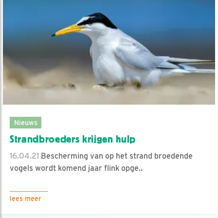
Nieuws
Strandbroeders krijgen hulp
16.04.21
Bescherming van op het strand broedende
vogels wordt komend jaar flink opge..
lees meer