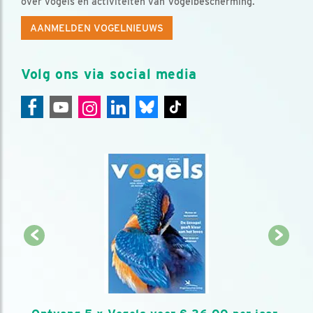
over vogels en activiteiten van Vogelbescherming.
AANMELDEN VOGELNIEUWS
Volg ons via social media