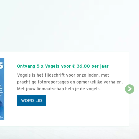
n
Ontvang 5 x Vogels voor € 36,00 per jaar
Vogels is het tijdschrift voor onze leden, met
prachtige fotoreportages en opmerkelijke verhalen.
Met jouw lidmaatschap help je de vogels.
WORD LID