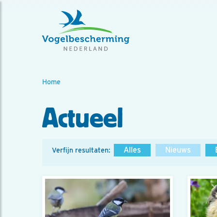
Home
Actueel
Alles
Nieuws
Verfijn resultaten: