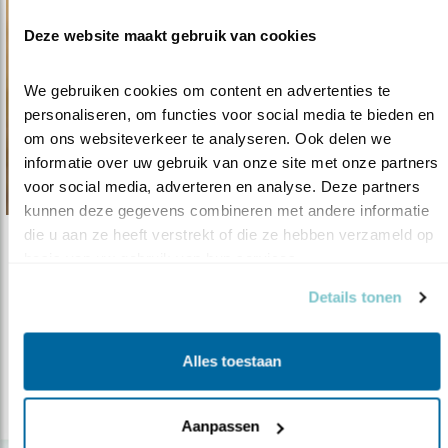
Deze website maakt gebruik van cookies
We gebruiken cookies om content en advertenties te 
personaliseren, om functies voor social media te bieden en 
om ons websiteverkeer te analyseren. Ook delen we 
informatie over uw gebruik van onze site met onze partners 
voor social media, adverteren en analyse. Deze partners 
kunnen deze gegevens combineren met andere informatie 
die u aan ze heeft verstrekt of die ze hebben verzameld op 
Nieuws
basis van uw gebruik van hun services.
Verkiezingen in 2023 gaan ook over vogel..
Details tonen
03.10.22
Vogelbescherming spoort provincies en
waterschappen aan om prioriteit te ge..
Alles toestaan
lees meer
Aanpassen