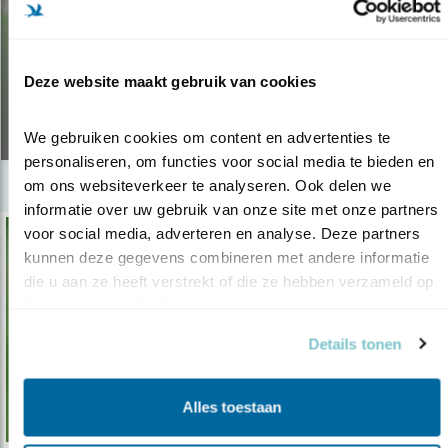
Nieuws
BROEDENDE VOGELS WEER LIVE TE
Deze website maakt gebruik van cookies
VOLGEN
17.02.19
We gebruiken cookies om content en advertenties te 
personaliseren, om functies voor social media te bieden en 
om ons websiteverkeer te analyseren. Ook delen we 
informatie over uw gebruik van onze site met onze partners 
voor social media, adverteren en analyse. Deze partners 
kunnen deze gegevens combineren met andere informatie 
die u aan ze heeft verstrekt of die ze hebben verzameld op 
basis van uw gebruik van hun services.
Details tonen
Alles toestaan