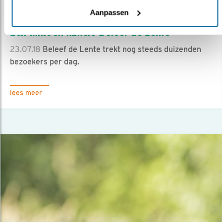
Aanpassen
Nieuws
Eén miljoen kijkers Beleef de Lente
23.07.18
Beleef de Lente trekt nog steeds duizenden
bezoekers per dag.
lees meer