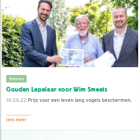
Nieuws
Gouden Lepelaar voor Wim Smeets
14.06.22
Prijs voor een leven lang vogels beschermen.
lees meer