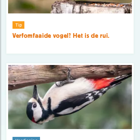
Tip
Verfomfaaide vogel? Het is de rui.