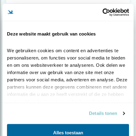
Deze website maakt gebruik van cookies
We gebruiken cookies om content en advertenties te 
personaliseren, om functies voor social media te bieden 
en om ons websiteverkeer te analyseren. Ook delen we 
informatie over uw gebruik van onze site met onze 
partners voor social media, adverteren en analyse. Deze 
partners kunnen deze gegevens combineren met andere 
Podcast
informatie die u aan ze heeft verstrekt of die ze hebben 
In gesprek met Ronald van Harxen
verzameld op basis van uw gebruik van hun services.
Details tonen
Alles toestaan