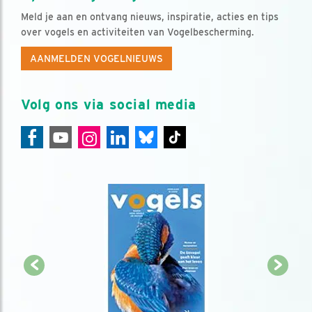
Meld je aan en ontvang nieuws, inspiratie, acties en tips
over vogels en activiteiten van Vogelbescherming.
AANMELDEN VOGELNIEUWS
Volg ons via social media