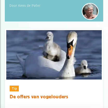
Door Kees de Pater
Tip
De offers van vogelouders