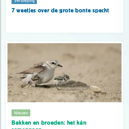
Verdieping
7 weetjes over de grote bonte specht
Nieuws
Bakken en broeden: het kán