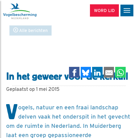
WORD LID
Men
Alle berichten
In het geweer voor de kerkuil
Geplaatst op 1 mei 2015
V
ogels, natuur en een fraai landschap
delven vaak het onderspit in het gevecht
om de ruimte in Nederland. In Muiderberg
laat een groep gepassioneerde