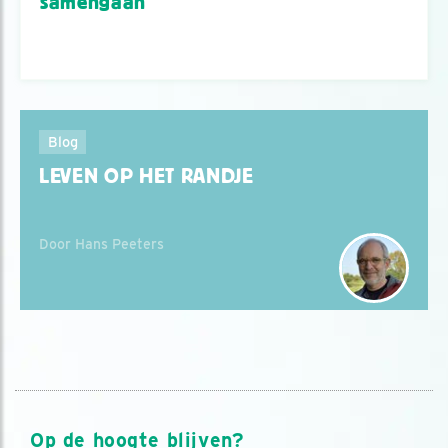
samengaan
Blog
LEVEN OP HET RANDJE
Door Hans Peeters
Op de hoogte blijven?