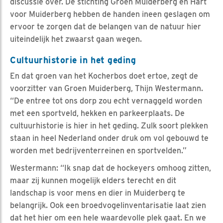
discussie over. De stichting Groen Muiderberg en Hart
voor Muiderberg hebben de handen ineen geslagen om
ervoor te zorgen dat de belangen van de natuur hier
uiteindelijk het zwaarst gaan wegen.
Cultuurhistorie in het geding
En dat groen van het Kocherbos doet ertoe, zegt de
voorzitter van Groen Muiderberg, Thijn Westermann.
“De entree tot ons dorp zou echt vernaggeld worden
met een sportveld, hekken en parkeerplaats. De
cultuurhistorie is hier in het geding. Zulk soort plekken
staan in heel Nederland onder druk om vol gebouwd te
worden met bedrijventerreinen en sportvelden.”
Westermann: “Ik snap dat de hockeyers omhoog zitten,
maar zij kunnen mogelijk elders terecht en dit
landschap is voor mens en dier in Muiderberg te
belangrijk. Ook een broedvogelinventarisatie laat zien
dat het hier om een hele waardevolle plek gaat. En we