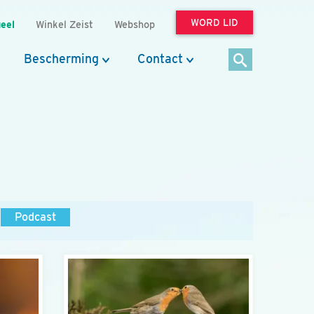
WORD LID
eel
Winkel Zeist
Webshop
Bescherming
Contact
Podcast