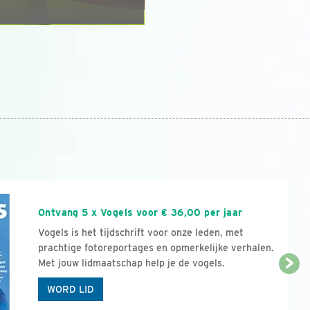
n
Ontvang 5 x Vogels voor € 36,00 per jaar
Vogels is het tijdschrift voor onze leden, met
prachtige fotoreportages en opmerkelijke verhalen.
Met jouw lidmaatschap help je de vogels.
WORD LID