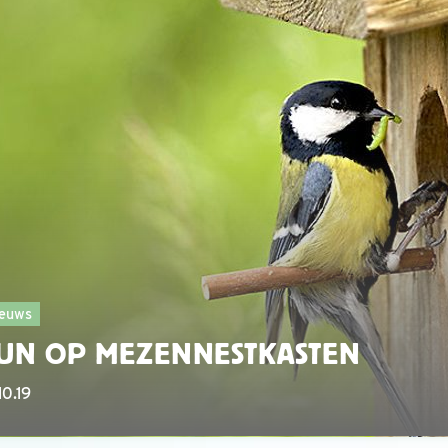
euws
UN OP MEZENNESTKASTEN
10.19