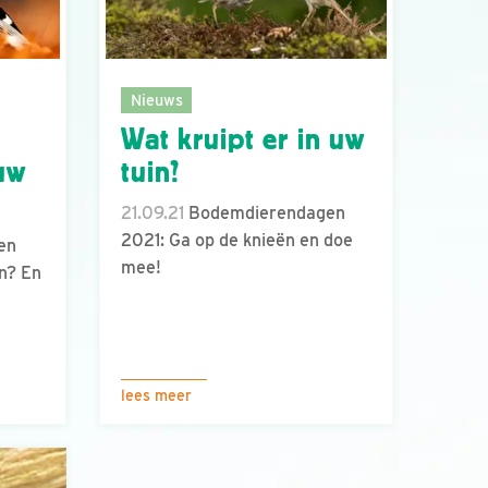
Nieuws
Wat kruipt er in uw
 uw
tuin?
21.09.21
Bodemdierendagen
2021: Ga op de knieën en doe
en
mee!
n? En
lees meer