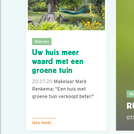
Nieuws
Uw huis meer
waard met een
groene tuin
20.07.20
Makelaar Mark
Renkema: "Een huis met
Ni
groene tuin verkoopt beter."
R
07.
lees meer