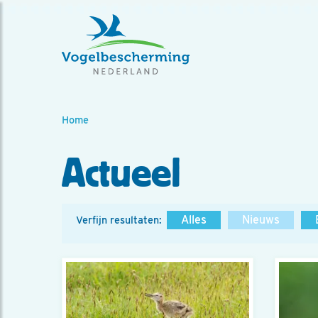
Home
Actueel
Alles
Nieuws
Verfijn resultaten: