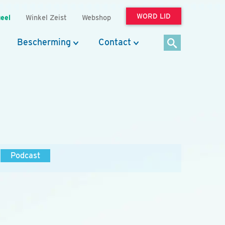
WORD LID
eel
Winkel Zeist
Webshop
Bescherming
Contact
Podcast