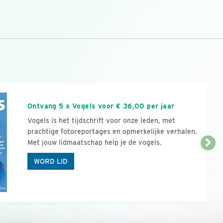
n
Ontvang 5 x Vogels voor € 36,00 per jaar
Vogels is het tijdschrift voor onze leden, met
prachtige fotoreportages en opmerkelijke verhalen.
Met jouw lidmaatschap help je de vogels.
WORD LID