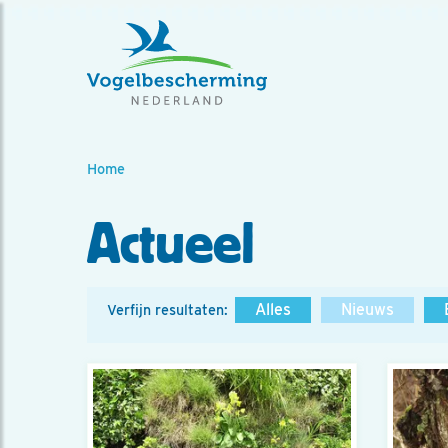
Home
Actueel
Alles
Nieuws
Verfijn resultaten: