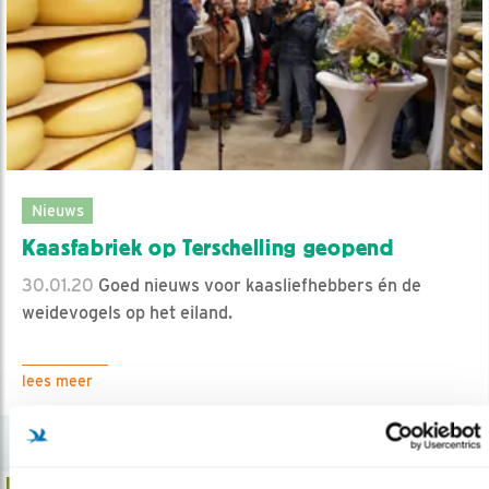
Nieuws
Kaasfabriek op Terschelling geopend
30.01.20
Goed nieuws voor kaasliefhebbers én de
weidevogels op het eiland.
lees meer