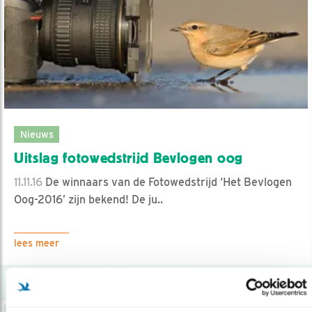
Nieuws
Uitslag fotowedstrijd Bevlogen oog
11.11.16
De winnaars van de Fotowedstrijd ‘Het Bevlogen
Oog-2016’ zijn bekend! De ju..
lees meer