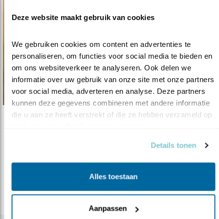
Deze website maakt gebruik van cookies
We gebruiken cookies om content en advertenties te 
personaliseren, om functies voor social media te bieden en 
om ons websiteverkeer te analyseren. Ook delen we 
informatie over uw gebruik van onze site met onze partners 
voor social media, adverteren en analyse. Deze partners 
kunnen deze gegevens combineren met andere informatie 
die u aan ze heeft verstrekt of die ze hebben verzameld op 
Nieuws
basis van uw gebruik van hun services.
Verkiezingen in 2023 gaan ook over vogel..
Details tonen
03.10.22
Vogelbescherming spoort provincies en
waterschappen aan om prioriteit te ge..
Alles toestaan
lees meer
Aanpassen