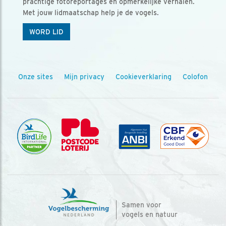
prachtige fotoreportages en opmerkelijke verhalen.
Met jouw lidmaatschap help je de vogels.
WORD LID
Onze sites
Mijn privacy
Cookieverklaring
Colofon
Samen voor
vogels en natuur