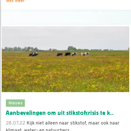
lees meer
Nieuws
Aanbevelingen om uit stikstofcrisis te k..
28.07.22
Kijk niet alleen naar stikstof, maar ook naar
klimaat, water- en natuurhers..