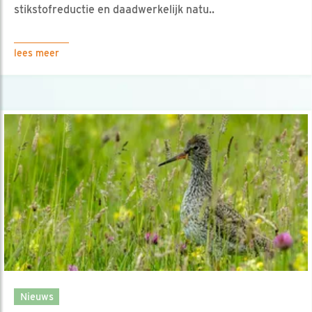
stikstofreductie en daadwerkelijk natu..
lees meer
Nieuws