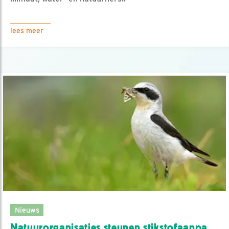
lees meer
Nieuws
Natuurorganisaties steunen stikstofaanpa..