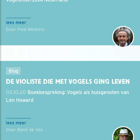
lees meer
Door Fred Wouters
Blog
DE VIOLISTE DIE MET VOGELS GING LEVEN
02.10.20
Boekbespreking: Vogels als huisgenoten van
Len Howard
lees meer
Door René de Vos