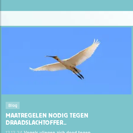
Blog
MAATREGELEN NODIG TEGEN
DRAADSLACHTOFFER..
12.12.24
Vogels vliegen zich dood tegen