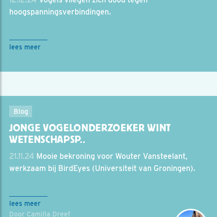
hoogspanningsverbindingen.
lees meer
Blog
JONGE VOGELONDERZOEKER WINT
WETENSCHAPSP..
21.11.24
Mooie bekroning voor Wouter Vansteelant,
werkzaam bij BirdEyes (Universiteit van Groningen).
lees meer
Door Camilla Dreef