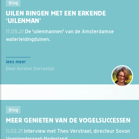
Blog
UILEN RINGEN MET EEN ERKENDE
‘UILENMAN’
17.05.21
De 'uilenmannen' van de Amsterdamse
waterleidingduinen.
lees meer
Door Kirsten Dorrestijn
Blog
MEER GENIETEN VAN DE VOGELSUCCESSEN
11.02.21
Interview met Theo Verstrael, directeur Sovon
Vogelonderzoek Nederland