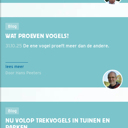
Blog
WAT PROEVEN VOGELS?
31.10.25
De ene vogel proeft meer dan de andere.
lees meer
Door Hans Peeters
Blog
NU VOLOP TREKVOGELS IN TUINEN EN
PARKEN