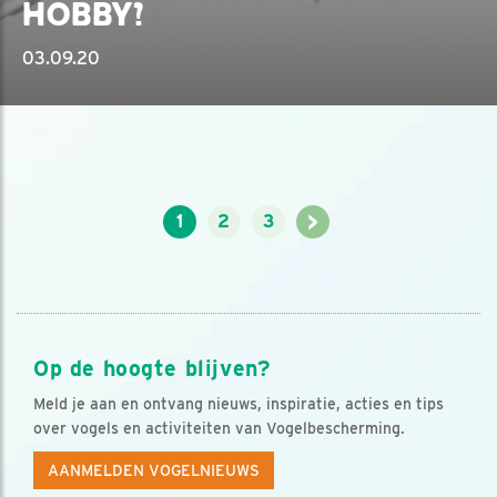
HOBBY?
03.09.20
>
1
2
3
Op de hoogte blijven?
Meld je aan en ontvang nieuws, inspiratie, acties en tips
over vogels en activiteiten van Vogelbescherming.
AANMELDEN VOGELNIEUWS