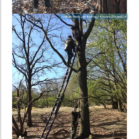
Fred en Henk Jan Koning / Kirsten Dorrestijn