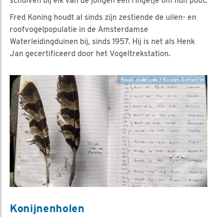
schuiven bij elk van de jongen een ringetje om hun poot.
Fred Koning houdt al sinds zijn zestiende de uilen- en
roofvogelpopulatie in de Amsterdamse
Waterleidingduinen bij, sinds 1957. Hij is net als Henk
Jan gecertificeerd door het Vogeltrekstation.
Bosuil onderzoek / Kirsten Dorrestijn
Konijnenholen