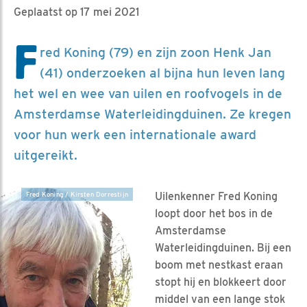
Geplaatst op 17 mei 2021
F
red Koning (79) en zijn zoon Henk Jan
(41) onderzoeken al bijna hun leven lang
het wel en wee van uilen en roofvogels in de
Amsterdamse Waterleidingduinen. Ze kregen
voor hun werk een internationale award
uitgereikt.
Uilenkenner Fred Koning
Fred Koning / Kirsten Dorrestijn
loopt door het bos in de
Amsterdamse
Waterleidingduinen. Bij een
boom met nestkast eraan
stopt hij en blokkeert door
middel van een lange stok