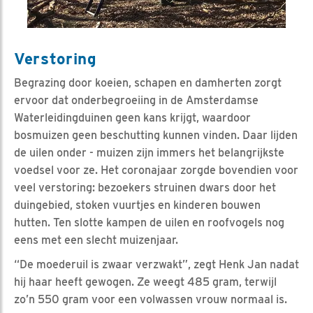
Verstoring
Begrazing door koeien, schapen en damherten zorgt
ervoor dat onderbegroeiing in de Amsterdamse
Waterleidingduinen geen kans krijgt, waardoor
bosmuizen geen beschutting kunnen vinden. Daar lijden
de uilen onder - muizen zijn immers het belangrijkste
voedsel voor ze. Het coronajaar zorgde bovendien voor
veel verstoring: bezoekers struinen dwars door het
duingebied, stoken vuurtjes en kinderen bouwen
hutten. Ten slotte kampen de uilen en roofvogels nog
eens met een slecht muizenjaar.
“De moederuil is zwaar verzwakt”, zegt Henk Jan nadat
hij haar heeft gewogen. Ze weegt 485 gram, terwijl
zo’n 550 gram voor een volwassen vrouw normaal is.