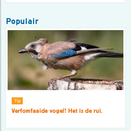
Populair
Tip
Verfomfaaide vogel? Het is de rui.