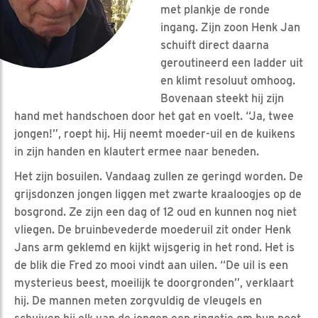
met plankje de ronde
ingang. Zijn zoon Henk Jan
schuift direct daarna
geroutineerd een ladder uit
en klimt resoluut omhoog.
Bovenaan steekt hij zijn
hand met handschoen door het gat en voelt. “Ja, twee
jongen!”, roept hij. Hij neemt moeder-uil en de kuikens
in zijn handen en klautert ermee naar beneden.
Het zijn bosuilen. Vandaag zullen ze geringd worden. De
grijsdonzen jongen liggen met zwarte kraaloogjes op de
bosgrond. Ze zijn een dag of 12 oud en kunnen nog niet
vliegen. De bruinbevederde moederuil zit onder Henk
Jans arm geklemd en kijkt wijsgerig in het rond. Het is
de blik die Fred zo mooi vindt aan uilen. “De uil is een
mysterieus beest, moeilijk te doorgronden”, verklaart
hij. De mannen meten zorgvuldig de vleugels en