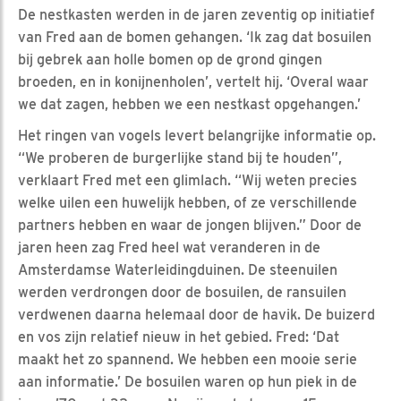
De nestkasten werden in de jaren zeventig op initiatief
van Fred aan de bomen gehangen. ‘Ik zag dat bosuilen
bij gebrek aan holle bomen op de grond gingen
broeden, en in konijnenholen’, vertelt hij. ‘Overal waar
we dat zagen, hebben we een nestkast opgehangen.’
Het ringen van vogels levert belangrijke informatie op.
“We proberen de burgerlijke stand bij te houden”,
verklaart Fred met een glimlach. “Wij weten precies
welke uilen een huwelijk hebben, of ze verschillende
partners hebben en waar de jongen blijven.” Door de
jaren heen zag Fred heel wat veranderen in de
Amsterdamse Waterleidingduinen. De steenuilen
werden verdrongen door de bosuilen, de ransuilen
verdwenen daarna helemaal door de havik. De buizerd
en vos zijn relatief nieuw in het gebied. Fred: ‘Dat
maakt het zo spannend. We hebben een mooie serie
aan informatie.’ De bosuilen waren op hun piek in de