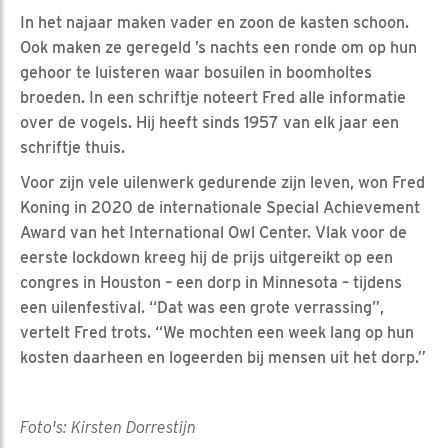
In het najaar maken vader en zoon de kasten schoon.
Ook maken ze geregeld ’s nachts een ronde om op hun
gehoor te luisteren waar bosuilen in boomholtes
broeden. In een schriftje noteert Fred alle informatie
over de vogels. Hij heeft sinds 1957 van elk jaar een
schriftje thuis.
Voor zijn vele uilenwerk gedurende zijn leven, won Fred
Koning in 2020 de internationale Special Achievement
Award van het International Owl Center. Vlak voor de
eerste lockdown kreeg hij de prijs uitgereikt op een
congres in Houston – een dorp in Minnesota – tijdens
een uilenfestival. “Dat was een grote verrassing”,
vertelt Fred trots. “We mochten een week lang op hun
kosten daarheen en logeerden bij mensen uit het dorp.”
Foto's: Kirsten Dorrestijn