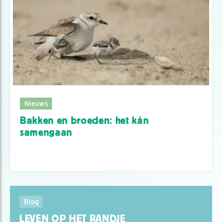
Nieuws
Bakken en broeden: het kán
samengaan
Blog
LEVEN OP HET RANDJE