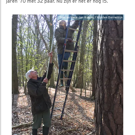
jaren ’70 met 32 paar. Nu zijn er het er nog 15.
Fred en Henk Jan Koning / Kirsten Dorrestijn