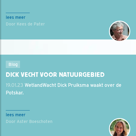
lees meer
Door Kees de Pater
Blog
DICK VECHT VOOR NATUURGEBIED
19.01.23
WetlandWacht Dick Pruiksma waakt over de
Potskar.
lees meer
Door Aster Boeschoten