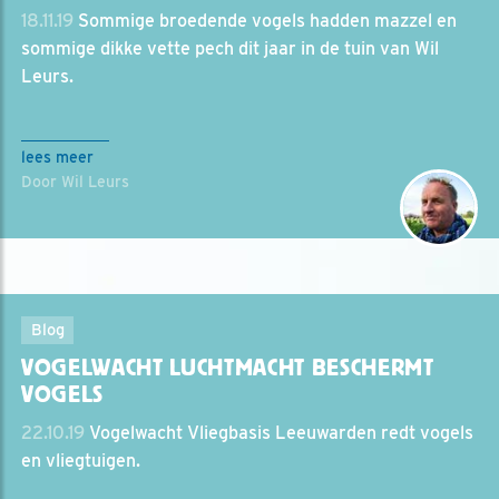
18.11.19
Sommige broedende vogels hadden mazzel en
sommige dikke vette pech dit jaar in de tuin van Wil
Leurs.
lees meer
Door Wil Leurs
Blog
VOGELWACHT LUCHTMACHT BESCHERMT
VOGELS
22.10.19
Vogelwacht Vliegbasis Leeuwarden redt vogels
en vliegtuigen.