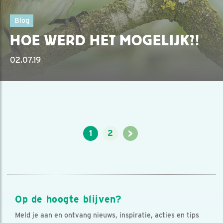
Blog
HOE WERD HET MOGELIJK?!
02.07.19
>
1
2
Op de hoogte blijven?
Meld je aan en ontvang nieuws, inspiratie, acties en tips