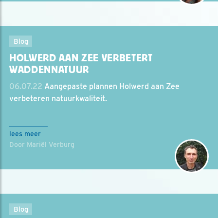
Blog
HOLWERD AAN ZEE VERBETERT
WADDENNATUUR
06.07.22
Aangepaste plannen Holwerd aan Zee
verbeteren natuurkwaliteit.
lees meer
Door Mariël Verburg
Blog