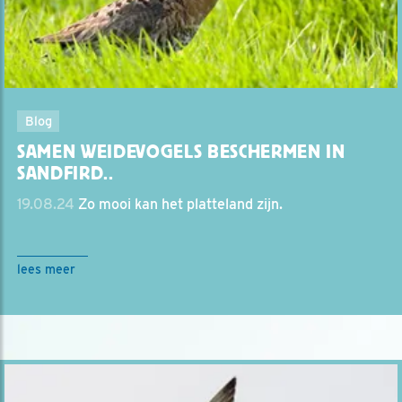
Blog
SAMEN WEIDEVOGELS BESCHERMEN IN
SANDFIRD..
19.08.24
Zo mooi kan het platteland zijn.
lees meer