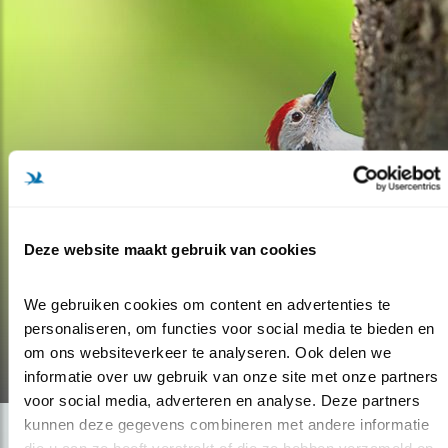
Blog
Deze website maakt gebruik van cookies
MEER VOGELS OP
We gebruiken cookies om content en advertenties te 
GOLFBANEN
personaliseren, om functies voor social media te bieden en 
om ons websiteverkeer te analyseren. Ook delen we 
30.10.19
informatie over uw gebruik van onze site met onze partners 
voor social media, adverteren en analyse. Deze partners 
kunnen deze gegevens combineren met andere informatie 