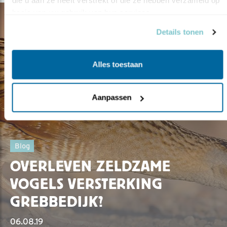
die u aan ze heeft verstrekt of die ze hebben verzameld op 
basis van uw gebruik van hun services.
Details tonen
Alles toestaan
Aanpassen
Blog
OVERLEVEN ZELDZAME
VOGELS VERSTERKING
GREBBEDIJK?
06.08.19