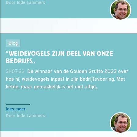
Door Idde Lammers
Blog
“WEIDEVOGELS ZIJN DEEL VAN ONZE
BEDRIJFS..
31.07.23
‎ De winnaar van de Gouden Grutto 2023 over
hoe hij weidevogels inpast in zijn bedrijfsvoering. Met
liefde, maar gemakkelijk is het niet altijd.
lees meer
Door Idde Lammers