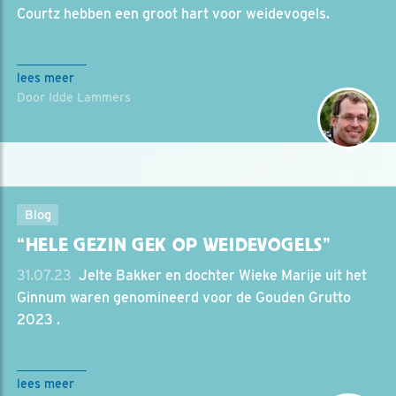
Courtz hebben een groot hart voor weidevogels.
lees meer
Door Idde Lammers
Blog
“HELE GEZIN GEK OP WEIDEVOGELS”
31.07.23
‎ Jelte Bakker en dochter Wieke Marije uit het
Ginnum waren genomineerd voor de Gouden Grutto
2023 .
lees meer