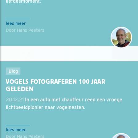
liefdesmoment.
lees meer
Door Hans Peeters
Blog
VOGELS FOTOGRAFEREN 100 JAAR
GELEDEN
20.12.21
In een auto met chauffeur reed een vroege
lichtbeeldpionier naar vogelnesten.
lees meer
Door Hans Peeters