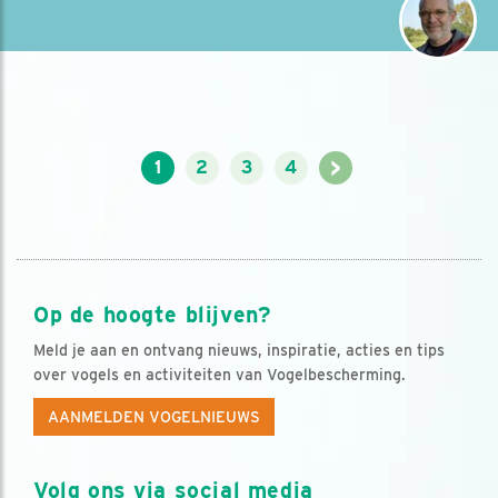
>
1
2
3
4
Op de hoogte blijven?
Meld je aan en ontvang nieuws, inspiratie, acties en tips
over vogels en activiteiten van Vogelbescherming.
AANMELDEN VOGELNIEUWS
Volg ons via social media