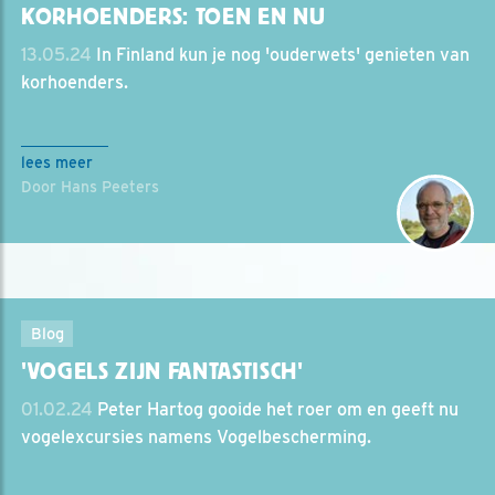
KORHOENDERS: TOEN EN NU
13.05.24
In Finland kun je nog 'ouderwets' genieten van
korhoenders.
lees meer
Door Hans Peeters
Blog
'VOGELS ZIJN FANTASTISCH'
01.02.24
Peter Hartog gooide het roer om en geeft nu
vogelexcursies namens Vogelbescherming.