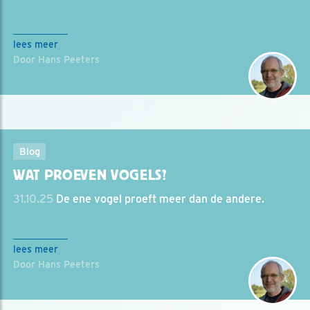
lees meer
Door Hans Peeters
Blog
WAT PROEVEN VOGELS?
31.10.25
De ene vogel proeft meer dan de andere.
lees meer
Door Hans Peeters