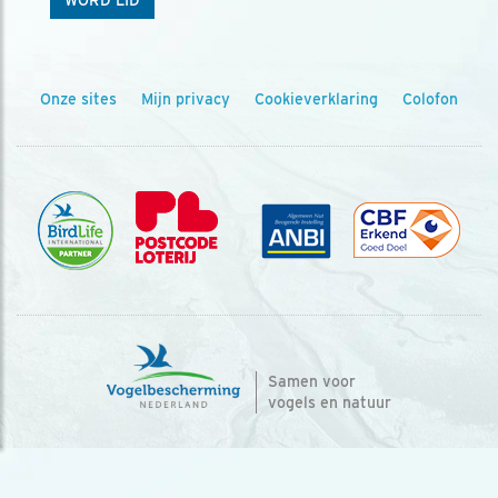
WORD LID
Onze sites
Mijn privacy
Cookieverklaring
Colofon
Samen voor
vogels en natuur