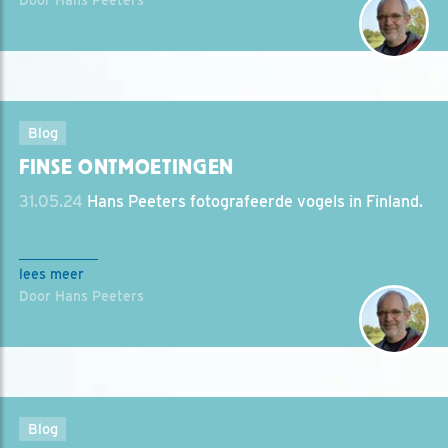
Door Hans Peeters
Blog
FINSE ONTMOETINGEN
31.05.24
Hans Peeters fotografeerde vogels in Finland.
lees meer
Door Hans Peeters
Blog