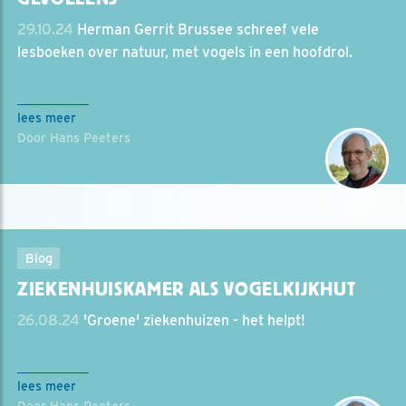
29.10.24
Herman Gerrit Brussee schreef vele
lesboeken over natuur, met vogels in een hoofdrol.
lees meer
Door Hans Peeters
Blog
ZIEKENHUISKAMER ALS VOGELKIJKHUT
26.08.24
'Groene' ziekenhuizen - het helpt!
lees meer