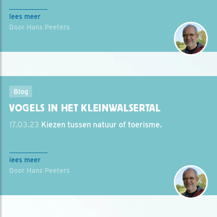
lees meer
Door Hans Peeters
Blog
VOGELS IN HET KLEINWALSERTAL
17.03.23
Kiezen tussen natuur of toerisme.
lees meer
Door Hans Peeters