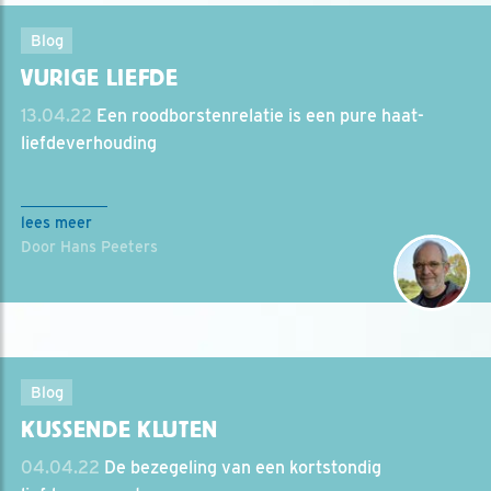
Blog
VURIGE LIEFDE
13.04.22
Een roodborstenrelatie is een pure haat-
liefdeverhouding
lees meer
Door Hans Peeters
Blog
KUSSENDE KLUTEN
04.04.22
De bezegeling van een kortstondig