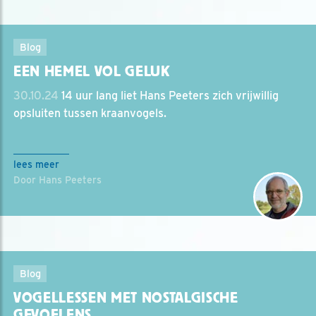
Blog
EEN HEMEL VOL GELUK
30.10.24
14 uur lang liet Hans Peeters zich vrijwillig
opsluiten tussen kraanvogels.
lees meer
Door Hans Peeters
Blog
VOGELLESSEN MET NOSTALGISCHE
GEVOELENS