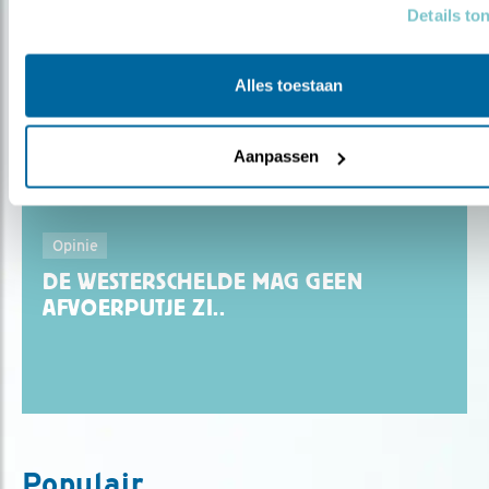
Details to
Alles toestaan
Aanpassen
Opinie
DE WESTERSCHELDE MAG GEEN
AFVOERPUTJE ZI..
Populair