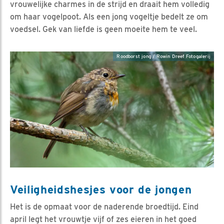
vrouwelijke charmes in de strijd en draait hem volledig
om haar vogelpoot. Als een jong vogeltje bedelt ze om
voedsel. Gek van liefde is geen moeite hem te veel.
Roodborst jong / Rowin Dreef Fotogalerij
Veiligheidshesjes voor de jongen
Het is de opmaat voor de naderende broedtijd. Eind
april legt het vrouwtje vijf of zes eieren in het goed