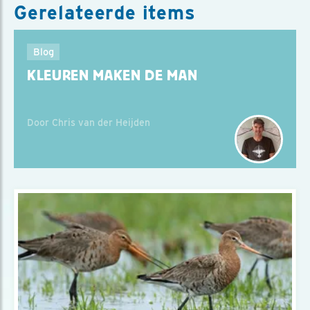
Gerelateerde items
Blog
KLEUREN MAKEN DE MAN
Door Chris van der Heijden