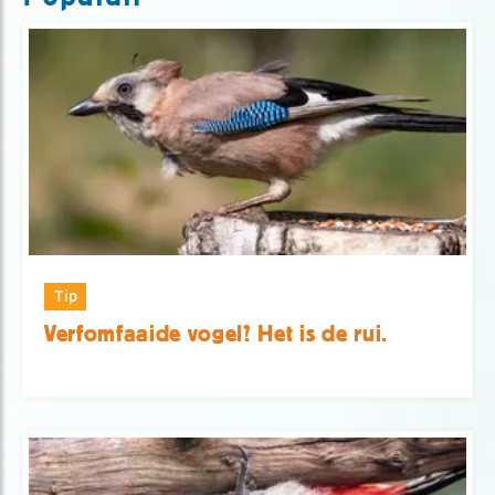
Tip
Verfomfaaide vogel? Het is de rui.