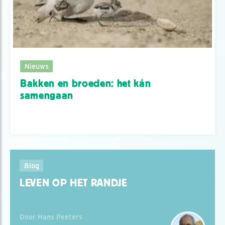
Nieuws
Bakken en broeden: het kán
samengaan
Blog
LEVEN OP HET RANDJE
Door Hans Peeters