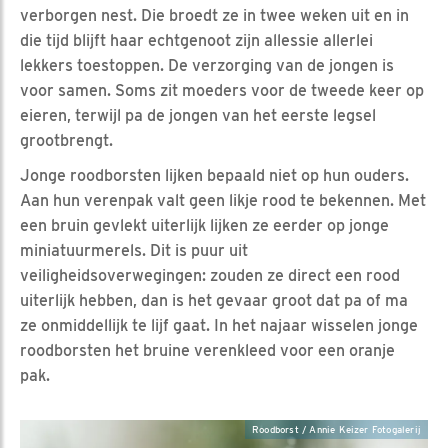
verborgen nest. Die broedt ze in twee weken uit en in
die tijd blijft haar echtgenoot zijn allessie allerlei
lekkers toestoppen. De verzorging van de jongen is
voor samen. Soms zit moeders voor de tweede keer op
eieren, terwijl pa de jongen van het eerste legsel
grootbrengt.
Jonge roodborsten lijken bepaald niet op hun ouders.
Aan hun verenpak valt geen likje rood te bekennen. Met
een bruin gevlekt uiterlijk lijken ze eerder op jonge
miniatuurmerels. Dit is puur uit
veiligheidsoverwegingen: zouden ze direct een rood
uiterlijk hebben, dan is het gevaar groot dat pa of ma
ze onmiddellijk te lijf gaat. In het najaar wisselen jonge
roodborsten het bruine verenkleed voor een oranje
pak.
Roodborst / Annie Keizer Fotogalerij