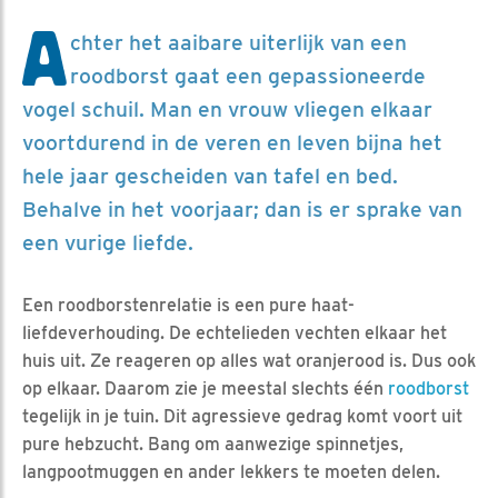
A
chter het aaibare uiterlijk van een
roodborst gaat een gepassioneerde
vogel schuil. Man en vrouw vliegen elkaar
voortdurend in de veren en leven bijna het
hele jaar gescheiden van tafel en bed.
Behalve in het voorjaar; dan is er sprake van
een vurige liefde.
Een roodborstenrelatie is een pure haat-
liefdeverhouding. De echtelieden vechten elkaar het
huis uit. Ze reageren op alles wat oranjerood is. Dus ook
op elkaar. Daarom zie je meestal slechts één
roodborst
tegelijk in je tuin. Dit agressieve gedrag komt voort uit
pure hebzucht. Bang om aanwezige spinnetjes,
langpootmuggen en ander lekkers te moeten delen.