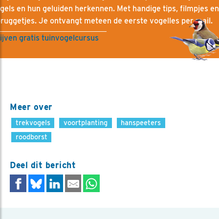
gels en hun geluiden herkennen. Met handige tips, filmpjes en
ruggetjes. Je ontvangt meteen de eerste vogelles per mail.
ijven gratis tuinvogelcursus
Meer over
trekvogels
voortplanting
hanspeeters
roodborst
Deel dit bericht