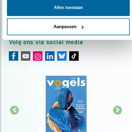
Meld je aan en ontvang nieuws, inspiratie, acties en tips
Alles toestaan
over vogels en activiteiten van Vogelbescherming.
AANMELDEN VOGELNIEUWS
Aanpassen
Volg ons via social media