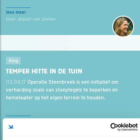
lees meer
Door Jeanet van Zoelen
Blog
TEMPER HITTE IN DE TUIN
03.08.17
Operatie Steenbreek is een initiatief om
verharding zoals van stoeptegels te beperken en
hemelwater op het eigen terrein te houden.
lees meer
Door Tom Brekelmans