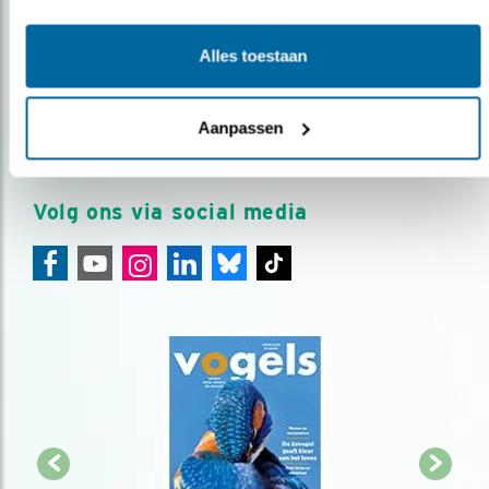
Op de hoogte blijven?
Alles toestaan
Meld je aan en ontvang nieuws, inspiratie, acties en tips
over vogels en activiteiten van Vogelbescherming.
Aanpassen
AANMELDEN VOGELNIEUWS
Volg ons via social media