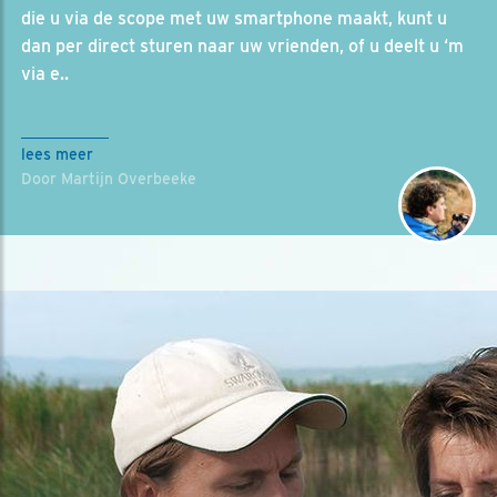
die u via de scope met uw smartphone maakt, kunt u
dan per direct sturen naar uw vrienden, of u deelt u ‘m
via e..
lees meer
Door Martijn Overbeeke