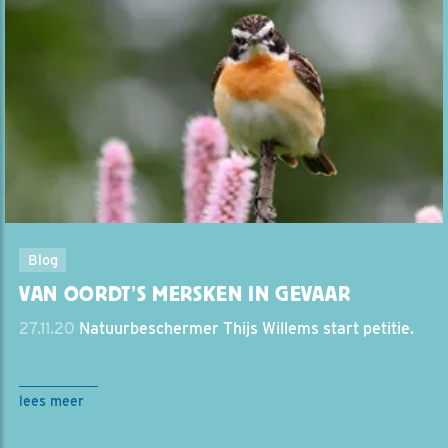
Blog
VAN OORDT’S MERSKEN IN GEVAAR
27.11.20
Natuurbeschermer Thijs Willems start petitie.
lees meer