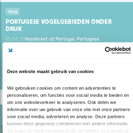
Blog
PORTUGESE VOGELGEBIEDEN ONDER
DRUK
15.04.21
Noodkreet uit Portugal. Portugese
vogelbeschermers vragen onze hulp.
lees meer
Deze website maakt gebruik van cookies
Door Lars Soerink
We gebruiken cookies om content en advertenties te 
personaliseren, om functies voor social media te bieden en 
om ons websiteverkeer te analyseren. Ook delen we 
informatie over uw gebruik van onze site met onze partners 
voor social media, adverteren en analyse. Deze partners 
kunnen deze gegevens combineren met andere informatie 
die u aan ze heeft verstrekt of die ze hebben verzameld op 