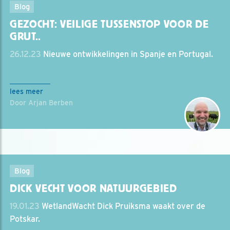
Blog
GEZOCHT: VEILIGE TUSSENSTOP VOOR DE
GRUT..
26.12.23
Nieuwe ontwikkelingen in Spanje en Portugal.
lees meer
Door Arjan Berben
Blog
DICK VECHT VOOR NATUURGEBIED
19.01.23
WetlandWacht Dick Pruiksma waakt over de
Potskar.