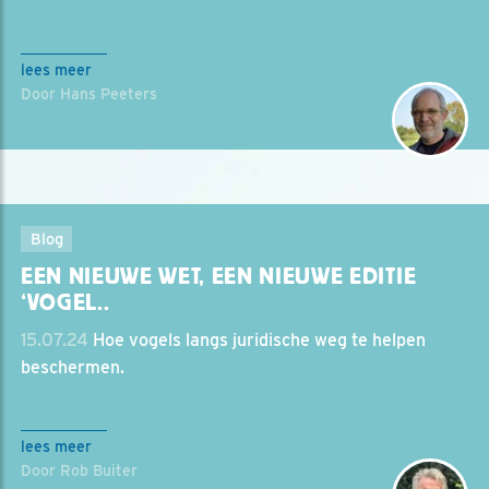
lees meer
Door Hans Peeters
Blog
EEN NIEUWE WET, EEN NIEUWE EDITIE
‘VOGEL..
15.07.24
Hoe vogels langs juridische weg te helpen
beschermen.
lees meer
Door Rob Buiter