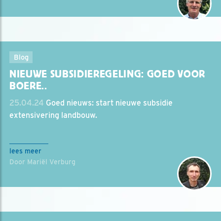
Blog
NIEUWE SUBSIDIEREGELING: GOED VOOR
BOERE..
25.04.24
Goed nieuws: start nieuwe subsidie
extensivering landbouw.
lees meer
Door Mariël Verburg