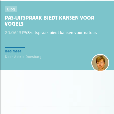
Blog
PAS-UITSPRAAK BIEDT KANSEN VOOR
VOGELS
20.06.19
PAS-uitspraak biedt kansen voor natuur.
lees meer
Door Astrid Doesburg