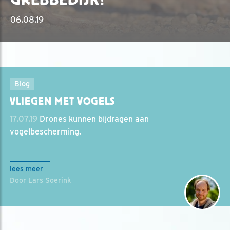
06.08.19
Blog
VLIEGEN MET VOGELS
17.07.19
Drones kunnen bijdragen aan
vogelbescherming.
lees meer
Door Lars Soerink